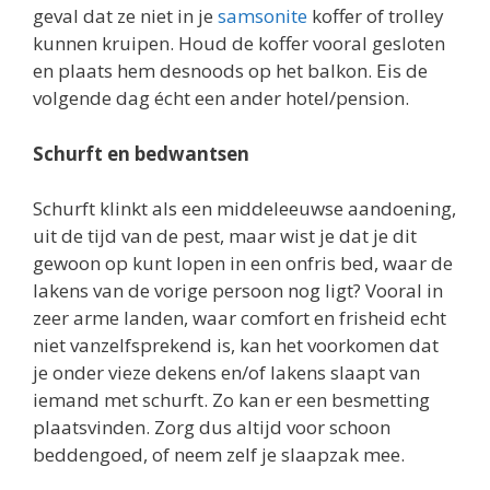
geval dat ze niet in je
samsonite
koffer of trolley
kunnen kruipen. Houd de koffer vooral gesloten
en plaats hem desnoods op het balkon. Eis de
volgende dag écht een ander hotel/pension.
Schurft en bedwantsen
Schurft klinkt als een middeleeuwse aandoening,
uit de tijd van de pest, maar wist je dat je dit
gewoon op kunt lopen in een onfris bed, waar de
lakens van de vorige persoon nog ligt? Vooral in
zeer arme landen, waar comfort en frisheid echt
niet vanzelfsprekend is, kan het voorkomen dat
je onder vieze dekens en/of lakens slaapt van
iemand met schurft. Zo kan er een besmetting
plaatsvinden. Zorg dus altijd voor schoon
beddengoed, of neem zelf je slaapzak mee.