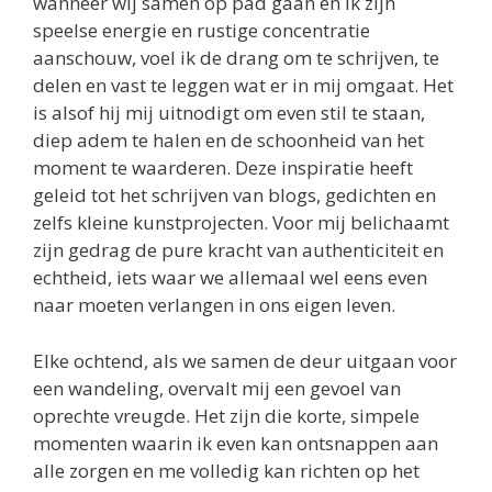
wanneer wij samen op pad gaan en ik zijn
speelse energie en rustige concentratie
aanschouw, voel ik de drang om te schrijven, te
delen en vast te leggen wat er in mij omgaat. Het
is alsof hij mij uitnodigt om even stil te staan,
diep adem te halen en de schoonheid van het
moment te waarderen. Deze inspiratie heeft
geleid tot het schrijven van blogs, gedichten en
zelfs kleine kunstprojecten. Voor mij belichaamt
zijn gedrag de pure kracht van authenticiteit en
echtheid, iets waar we allemaal wel eens even
naar moeten verlangen in ons eigen leven.
Elke ochtend, als we samen de deur uitgaan voor
een wandeling, overvalt mij een gevoel van
oprechte vreugde. Het zijn die korte, simpele
momenten waarin ik even kan ontsnappen aan
alle zorgen en me volledig kan richten op het