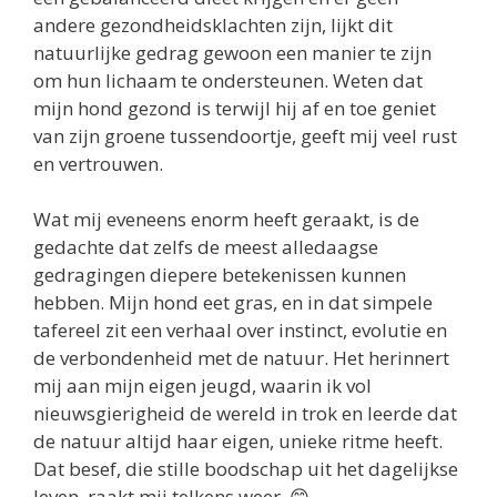
andere gezondheidsklachten zijn, lijkt dit
natuurlijke gedrag gewoon een manier te zijn
om hun lichaam te ondersteunen. Weten dat
mijn hond gezond is terwijl hij af en toe geniet
van zijn groene tussendoortje, geeft mij veel rust
en vertrouwen.
Wat mij eveneens enorm heeft geraakt, is de
gedachte dat zelfs de meest alledaagse
gedragingen diepere betekenissen kunnen
hebben. Mijn hond eet gras, en in dat simpele
tafereel zit een verhaal over instinct, evolutie en
de verbondenheid met de natuur. Het herinnert
mij aan mijn eigen jeugd, waarin ik vol
nieuwsgierigheid de wereld in trok en leerde dat
de natuur altijd haar eigen, unieke ritme heeft.
Dat besef, die stille boodschap uit het dagelijkse
leven, raakt mij telkens weer. 😊