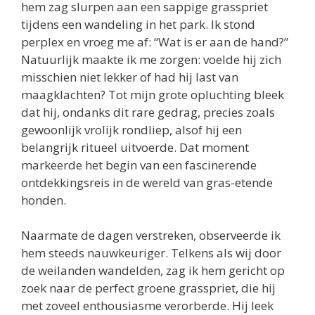
hem zag slurpen aan een sappige grasspriet
tijdens een wandeling in het park. Ik stond
perplex en vroeg me af: “Wat is er aan de hand?”
Natuurlijk maakte ik me zorgen: voelde hij zich
misschien niet lekker of had hij last van
maagklachten? Tot mijn grote opluchting bleek
dat hij, ondanks dit rare gedrag, precies zoals
gewoonlijk vrolijk rondliep, alsof hij een
belangrijk ritueel uitvoerde. Dat moment
markeerde het begin van een fascinerende
ontdekkingsreis in de wereld van gras-etende
honden.
Naarmate de dagen verstreken, observeerde ik
hem steeds nauwkeuriger. Telkens als wij door
de weilanden wandelden, zag ik hem gericht op
zoek naar de perfect groene grasspriet, die hij
met zoveel enthousiasme verorberde. Hij leek