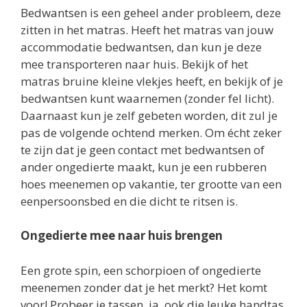
Bedwantsen is een geheel ander probleem, deze
zitten in het matras. Heeft het matras van jouw
accommodatie bedwantsen, dan kun je deze
mee transporteren naar huis. Bekijk of het
matras bruine kleine vlekjes heeft, en bekijk of je
bedwantsen kunt waarnemen (zonder fel licht).
Daarnaast kun je zelf gebeten worden, dit zul je
pas de volgende ochtend merken. Om écht zeker
te zijn dat je geen contact met bedwantsen of
ander ongedierte maakt, kun je een rubberen
hoes meenemen op vakantie, ter grootte van een
eenpersoonsbed en die dicht te ritsen is.
Ongedierte mee naar huis brengen
Een grote spin, een schorpioen of ongedierte
meenemen zonder dat je het merkt? Het komt
voor! Probeer je tassen, ja, ook die leuke handtas