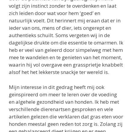
volgt zijn instinct zonder te overdenken en laat
zich leiden door wat voor hem ‘goed’ en
natuurlijk voelt. Dit herinnert mij eraan dat er in
ieder van ons, mens of dier, iets ongerept en
authentieks schuilt. Soms vergeten wij in de
dagelijkse drukte om die essentie te omarmen. Ik
heb er veel van geleerd door simpelweg met hem
mee te wandelen en te genieten van het moment,
waarin hij vol overgave een grassprietje knabbelt
alsof het het lekkerste snackje ter wereld is.
Mijn interesse in dit gedrag heeft mij ook
geïnspireerd om meer te leren over de voeding
en algehele gezondheid van honden. Ik heb met
verschillende dierenartsen gesproken en vele
artikelen gelezen die verklaren dat gras eten voor
honden meestal geen reden tot zorg is. Zolang zij
een gebalanceerd dieet krijgen en er geen