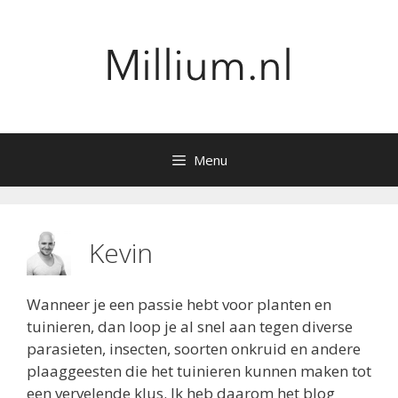
Ga
naar
de
inhoud
Menu
Kevin
Wanneer je een passie hebt voor planten en
tuinieren, dan loop je al snel aan tegen diverse
parasieten, insecten, soorten onkruid en andere
plaaggeesten die het tuinieren kunnen maken tot
een vervelende klus. Ik heb daarom het blog