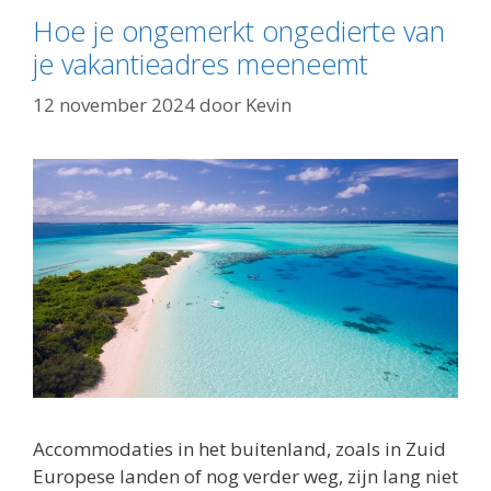
Hoe je ongemerkt ongedierte van
je vakantieadres meeneemt
12 november 2024
door
Kevin
Accommodaties in het buitenland, zoals in Zuid
Europese landen of nog verder weg, zijn lang niet