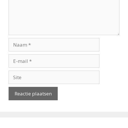
Naam
E-
mail
Site