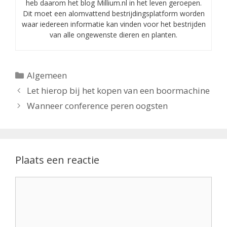
heb daarom het blog Millium.nl in het leven geroepen.
Dit moet een alomvattend bestrijdingsplatform worden
waar iedereen informatie kan vinden voor het bestrijden
van alle ongewenste dieren en planten.
Categorieën
Algemeen
Let hierop bij het kopen van een boormachine
Wanneer conference peren oogsten
Plaats een reactie
Reactie