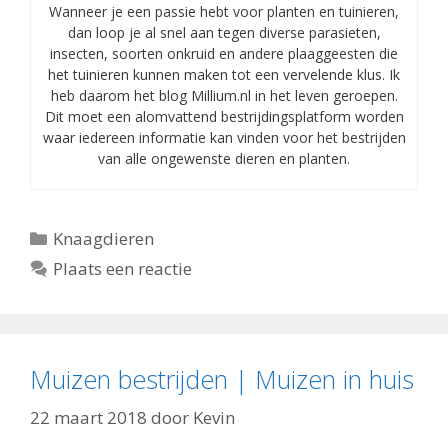
Wanneer je een passie hebt voor planten en tuinieren,
dan loop je al snel aan tegen diverse parasieten,
insecten, soorten onkruid en andere plaaggeesten die
het tuinieren kunnen maken tot een vervelende klus. Ik
heb daarom het blog Millium.nl in het leven geroepen.
Dit moet een alomvattend bestrijdingsplatform worden
waar iedereen informatie kan vinden voor het bestrijden
van alle ongewenste dieren en planten.
Categorieën
Knaagdieren
Plaats een reactie
Muizen bestrijden | Muizen in huis
22 maart 2018
door
Kevin