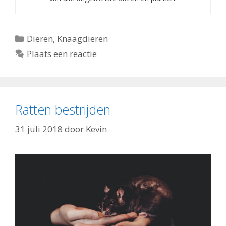
Categorieën
Dieren
,
Knaagdieren
Plaats een reactie
Ratten bestrijden
31 juli 2018
door
Kevin