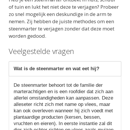
of tuin en lukt het niet deze te verjagen? Probeer
zo snel mogelijk een deskundige in de arm te
nemen. Zij hebben de juiste methodes om een
steenmarter te verjagen zonder dat deze moet
worden gedood.
Veelgestelde vragen
Wat is de steenmarter en wat eet hij?
De steenmarter behoort tot de familie der
marterachtigen en is een roofdier dat zich aan
allerlei omstandigheden kan aanpassen. Deze
alleseter richt zich met name op vlees, maar
kan ook overleven wanneer hij zich voedt met
plantaardige producten (kersen, bessen,
vruchten en eieren). In eerste instantie zal dit
dier zich echter richten op vlees zoals muizen,