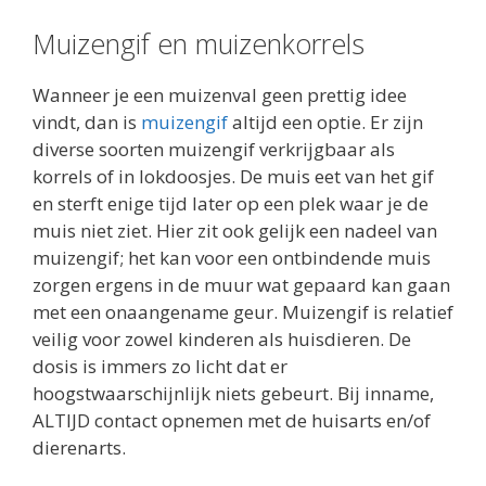
Muizengif en muizenkorrels
Wanneer je een muizenval geen prettig idee
vindt, dan is
muizengif
altijd een optie. Er zijn
diverse soorten muizengif verkrijgbaar als
korrels of in lokdoosjes. De muis eet van het gif
en sterft enige tijd later op een plek waar je de
muis niet ziet. Hier zit ook gelijk een nadeel van
muizengif; het kan voor een ontbindende muis
zorgen ergens in de muur wat gepaard kan gaan
met een onaangename geur. Muizengif is relatief
veilig voor zowel kinderen als huisdieren. De
dosis is immers zo licht dat er
hoogstwaarschijnlijk niets gebeurt. Bij inname,
ALTIJD contact opnemen met de huisarts en/of
dierenarts.