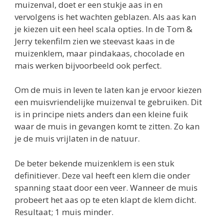
muizenval, doet er een stukje aas in en
vervolgens is het wachten geblazen. Als aas kan
je kiezen uit een heel scala opties. In de Tom &
Jerry tekenfilm zien we steevast kaas in de
muizenklem, maar pindakaas, chocolade en
mais werken bijvoorbeeld ook perfect.
Om de muis in leven te laten kan je ervoor kiezen
een muisvriendelijke muizenval te gebruiken. Dit
is in principe niets anders dan een kleine fuik
waar de muis in gevangen komt te zitten. Zo kan
je de muis vrijlaten in de natuur.
De beter bekende muizenklem is een stuk
definitiever. Deze val heeft een klem die onder
spanning staat door een veer. Wanneer de muis
probeert het aas op te eten klapt de klem dicht.
Resultaat; 1 muis minder.