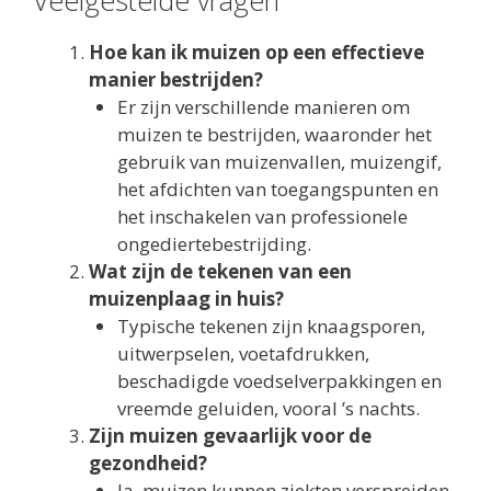
Veelgestelde vragen
Hoe kan ik muizen op een effectieve
manier bestrijden?
Er zijn verschillende manieren om
muizen te bestrijden, waaronder het
gebruik van muizenvallen, muizengif,
het afdichten van toegangspunten en
het inschakelen van professionele
ongediertebestrijding.
Wat zijn de tekenen van een
muizenplaag in huis?
Typische tekenen zijn knaagsporen,
uitwerpselen, voetafdrukken,
beschadigde voedselverpakkingen en
vreemde geluiden, vooral ’s nachts.
Zijn muizen gevaarlijk voor de
gezondheid?
Ja, muizen kunnen ziekten verspreiden