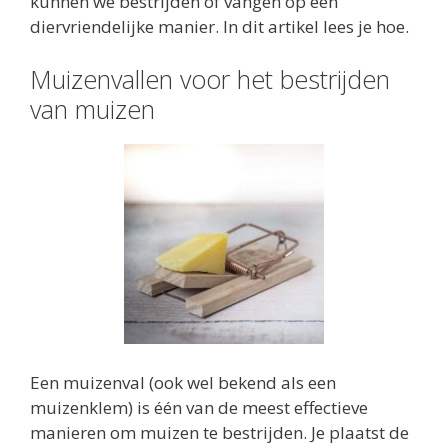
kunnen we bestrijden of vangen op een
diervriendelijke manier. In dit artikel lees je hoe.
Muizenvallen voor het bestrijden
van muizen
Een muizenval (ook wel bekend als een
muizenklem) is één van de meest effectieve
manieren om muizen te bestrijden. Je plaatst de