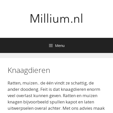
Ga
naar
de
inhoud
Menu
Knaagdieren
Ratten, muizen.. de één vindt ze schattig, de
ander doodeng. Feit is dat knaagdieren enorm
veel overlast kunnen geven. Ratten en muizen
knagen bijvoorbeeld spullen kapot en laten
uitwerpselen overal achter. Met ons advies maak