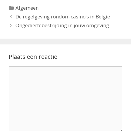
Categorieën
Algemeen
De regelgeving rondom casino’s in België
Ongediertebestrijding in jouw omgeving
Plaats een reactie
Reactie