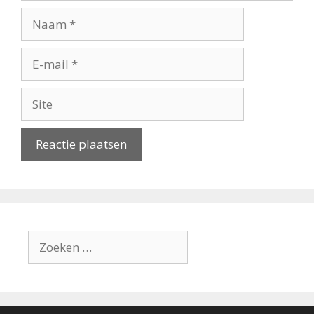
Naam
E-
mail
Site
Zoek
naar: