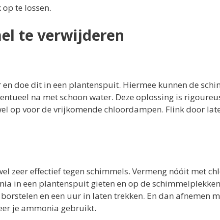
 op te lossen.
el te verwijderen
r en doe dit in een plantenspuit. Hiermee kunnen de sch
entueel na met schoon water. Deze oplossing is rigoureu
wel op voor de vrijkomende chloordampen. Flink door lat
wel zeer effectief tegen schimmels. Vermeng nóóit met ch
a in een plantenspuit gieten en op de schimmelplekke
 borstelen en een uur in laten trekken. En dan afnemen m
neer je ammonia gebruikt.