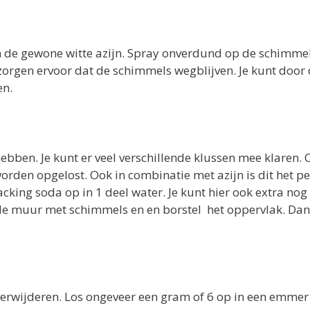
 de gewone witte azijn. Spray onverdund op de schimme
orgen ervoor dat de schimmels wegblijven. Je kunt door 
en.
hebben. Je kunt er veel verschillende klussen mee klaren.
den opgelost. Ook in combinatie met azijn is dit het pe
cking soda op in 1 deel water. Je kunt hier ook extra nog
 de muur met schimmels en en borstel het oppervlak. Dan
erwijderen. Los ongeveer een gram of 6 op in een emmer