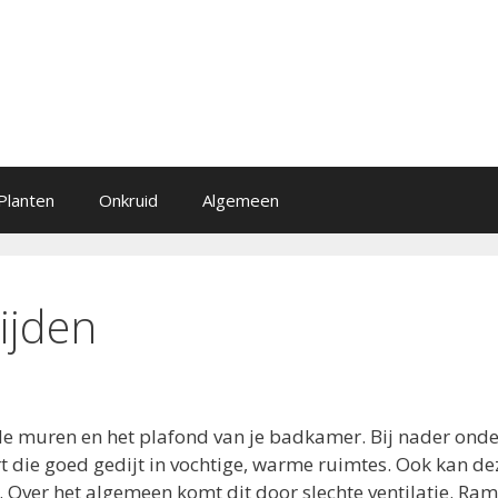
Planten
Onkruid
Algemeen
ijden
 de muren en het plafond van je badkamer. Bij nader ond
rt die goed gedijt in vochtige, warme ruimtes. Ook kan de
. Over het algemeen komt dit door slechte ventilatie. Ra