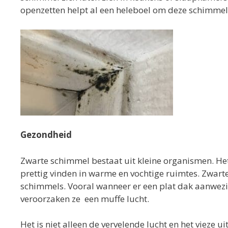
openzetten helpt al een heleboel om deze schimme
Gezondheid
Zwarte schimmel bestaat uit kleine organismen. Het 
prettig vinden in warme en vochtige ruimtes. Zwa
schimmels. Vooral wanneer er een plat dak aanwez
veroorzaken ze een muffe lucht.
Het is niet alleen de vervelende lucht en het vieze u