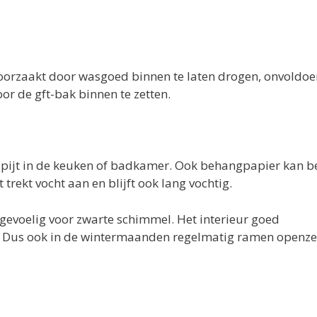
roorzaakt door wasgoed binnen te laten drogen, onvoldo
oor de gft-bak binnen te zetten.
tapijt in de keuken of badkamer. Ook behangpapier kan b
rekt vocht aan en blijft ook lang vochtig.
gevoelig voor zwarte schimmel. Het interieur goed
! Dus ook in de wintermaanden regelmatig ramen openze