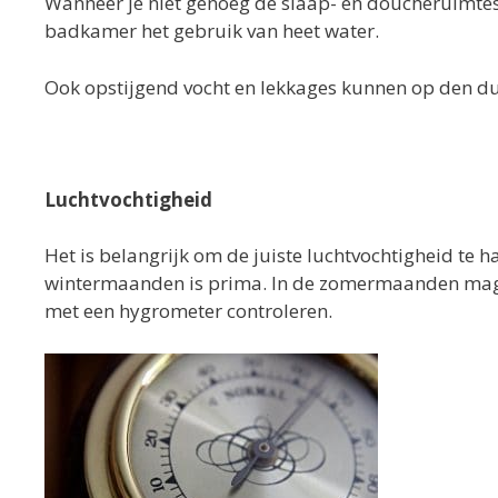
Wanneer je niet genoeg de slaap- en doucheruimtes
badkamer het gebruik van heet water.
Ook opstijgend vocht en lekkages kunnen op den d
Luchtvochtigheid
Het is belangrijk om de juiste luchtvochtigheid te 
wintermaanden is prima. In de zomermaanden mag d
met een hygrometer controleren.