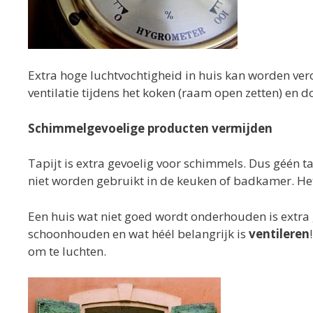
Extra hoge luchtvochtigheid in huis kan worden ve
ventilatie tijdens het koken (raam open zetten) en d
Schimmelgevoelige producten vermijden
Tapijt is extra gevoelig voor schimmels. Dus géén 
niet worden gebruikt in de keuken of badkamer. Het t
Een huis wat niet goed wordt onderhouden is extra 
schoonhouden en wat héél belangrijk is
ventileren
om te luchten.