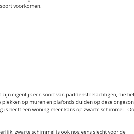
lsoort voorkomen.
zijn eigenlijk een soort van paddenstoelachtigen, die he
rte plekken op muren en plafonds duiden op deze ongezo
ig is heeft een woning meer kans op zwarte schimmel. O
iterlijk, zwarte schimmel is ook nog eens slecht voor de