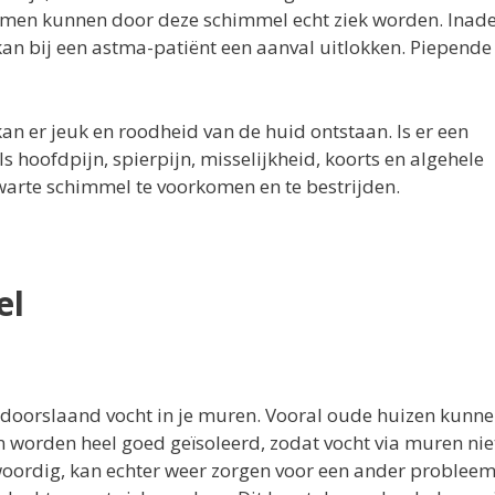
men kunnen door deze schimmel echt ziek worden. Inad
kan bij een astma-patiënt een aanval uitlokken. Piepende
n er jeuk en roodheid van de huid ontstaan. Is er een
hoofdpijn, spierpijn, misselijkheid, koorts en algehele
warte schimmel te voorkomen en te bestrijden.
el
 doorslaand vocht in je muren. Vooral oude huizen kunne
worden heel goed geïsoleerd, zodat vocht via muren niet
woordig, kan echter weer zorgen voor een ander probleem