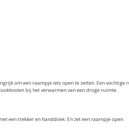
angrijk om een raampje iets open te zetten. Een vochtige 
tookkosten bij het verwarmen van een droge ruimte.
t een trekker en handdoek. En zet een raampje open.