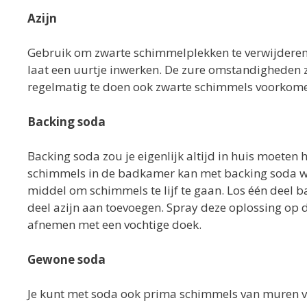
Azijn
Gebruik om zwarte schimmelplekken te verwijderen
laat een uurtje inwerken. De zure omstandigheden z
regelmatig te doen ook zwarte schimmels voorkom
Backing soda
Backing soda zou je eigenlijk altijd in huis moeten 
schimmels in de badkamer kan met backing soda wor
middel om schimmels te lijf te gaan. Los één deel ba
deel azijn aan toevoegen. Spray deze oplossing op
afnemen met een vochtige doek.
Gewone soda
Je kunt met soda ook prima schimmels van muren v