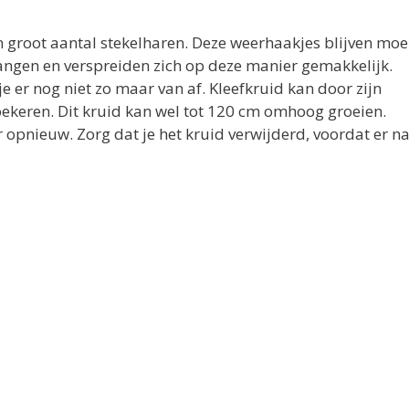
n groot aantal stekelharen. Deze weerhaakjes blijven moe
ngen en verspreiden zich op deze manier gemakkelijk.
e er nog niet zo maar van af. Kleefkruid kan door zijn
oekeren. Dit kruid kan wel tot 120 cm omhoog groeien.
er opnieuw. Zorg dat je het kruid verwijderd, voordat er n