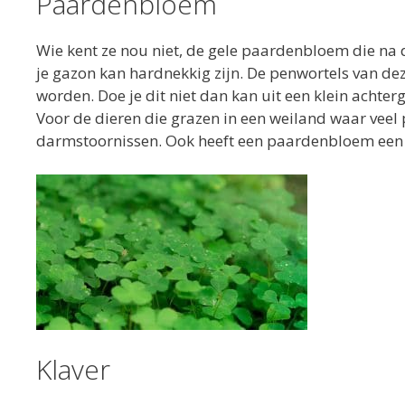
Paardenbloem
Wie kent ze nou niet, de gele paardenbloem die na
je gazon kan hardnekkig zijn. De penwortels van de
worden. Doe je dit niet dan kan uit een klein achte
Voor de dieren die grazen in een weiland waar vee
darmstoornissen. Ook heeft een paardenbloem een o
Klaver