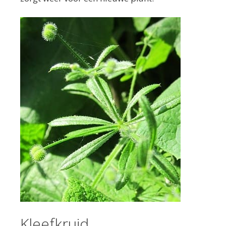
Kleefkruid