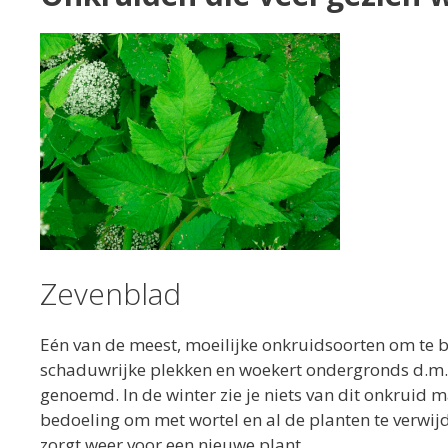
Zevenblad
Eén van de meest, moeilijke onkruidsoorten om te b
schaduwrijke plekken en woekert ondergronds d.m.v
genoemd. In de winter zie je niets van dit onkruid ma
bedoeling om met wortel en al de planten te verwijd
zorgt weer voor een nieuwe plant.