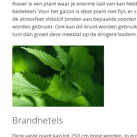
Klaver is een plant waar je enorme last van kan he
bedekken. Voor het gazon is deze plant niet fijn, er 
de atmosfeer stikstof binden aan bepaalde soorten
worden gebruikt. Ook kan dit kruid worden gebruikt 
tuin dan groeit deze meestal op de drogere bodem.
Brandnetels
Deze vaste plant kan tot 250 cm hoog worden. In g