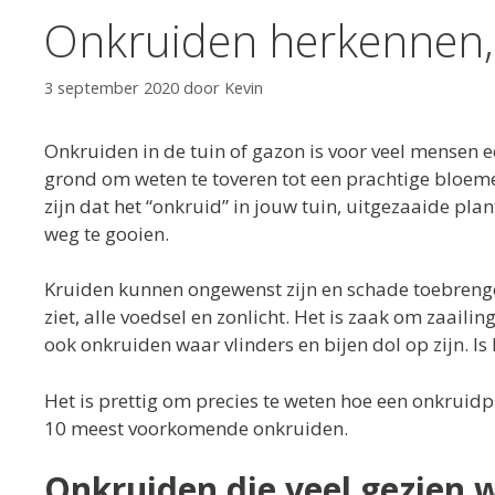
Onkruiden herkennen, 
3 september 2020
door
Kevin
Onkruiden in de tuin of gazon is voor veel mensen ee
grond om weten te toveren tot een prachtige bloemen
zijn dat het “onkruid” in jouw tuin, uitgezaaide pla
weg te gooien.
Kruiden kunnen ongewenst zijn en schade toebrenge
ziet, alle voedsel en zonlicht. Het is zaak om zaailin
ook onkruiden waar vlinders en bijen dol op zijn. Is
Het is prettig om precies te weten hoe een onkruidpl
10 meest voorkomende onkruiden.
Onkruiden die veel gezien 