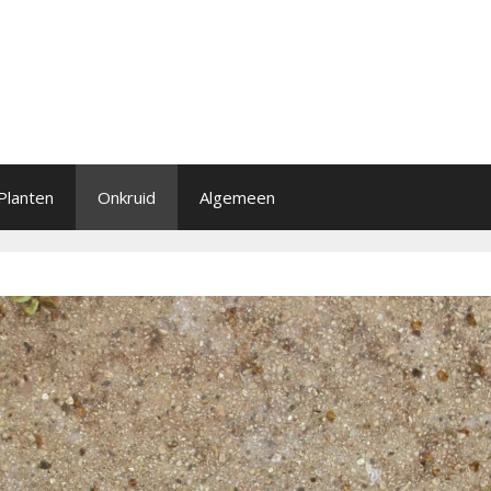
Planten
Onkruid
Algemeen