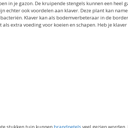
bben in je gazon. De kruipende stengels kunnen een heel 
zijn echter ook voordelen aan klaver. Deze plant kan namel
 bacteriën. Klaver kan als bodemverbeteraar in de borde
als extra voeding voor koeien en schapen. Heb je klaver 
rote stukken tuin kunnen
brandnetels
veel gezien worden.