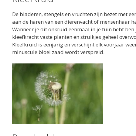
De bladeren, stengels en vruchten zijn bezet met ee
aan de haren van een dierenvacht of mensenhaar ha
Wanneer je dit onkruid eenmaal in je tuin hebt ben j
kleefkracht vaste planten en struikjes geheel overw
Kleefkruid is eenjarig en verschijnt elk voorjaar we
minuscule bloei zaad wordt verspreid.