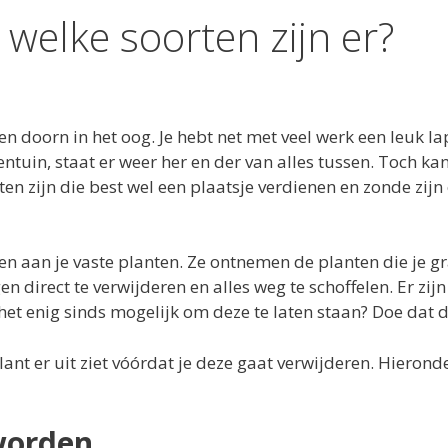
welke soorten zijn er?
n doorn in het oog. Je hebt net met veel werk een leuk la
tuin, staat er weer her en der van alles tussen. Toch kan
nten zijn die best wel een plaatsje verdienen en zonde zij
n aan je vaste planten. Ze ontnemen de planten die je g
gen direct te verwijderen en alles weg te schoffelen. Er zijn
 het enig sinds mogelijk om deze te laten staan? Doe dat 
ant er uit ziet vóórdat je deze gaat verwijderen. Hierond
worden