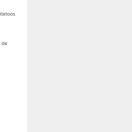
iteloos
a de