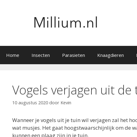
Ga
naar
de
inhoud
Home
Insecten
Parasieten
Knaagdieren
Vogels verjagen uit de 
10 augustus 2020
door
Kevin
Wanneer je vogels uit je tuin wil verjagen zal het ho
wat musjes. Het gaat hoogstwaarschijnlijk om de wat
kunnen een plaag zijn in je tuin.