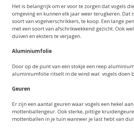
Het is belangrijk om er voor te zorgen dat vogels die
omgeving en kunnen elk jaar weer terugkeren. Dat is 
soort van vogelverschrikkers, te koop. Een lange pen
met een soort van afschrikwekkend gezicht. Ook we
duiven en eksters te verjagen.
Aluminiumfolie
Door op de punt van een stokje een reep aluminiumfo
aluminiumfolie ritselt in de wind wat vogels doen b
Geuren
Er zijn een aantal geuren waar vogels een hekel a
mottenballengeur. Ook sterke, pittige kruidengeure
mottenballen in je tuin wanneer je last hebt van dui