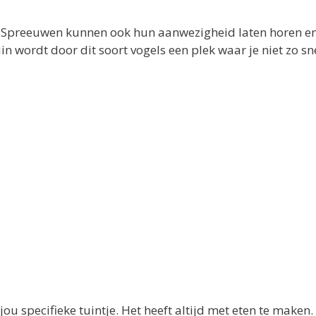
. Spreeuwen kunnen ook hun aanwezigheid laten horen e
n wordt door dit soort vogels een plek waar je niet zo sn
u specifieke tuintje. Het heeft altijd met eten te maken.