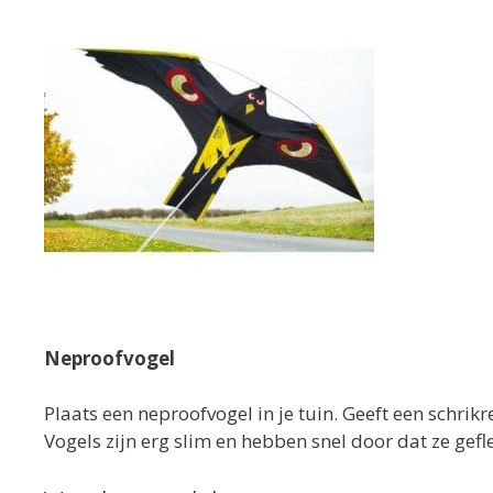
Neproofvogel
Plaats een neproofvogel in je tuin. Geeft een schrik
Vogels zijn erg slim en hebben snel door dat ze gefl