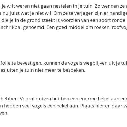
 je wilt weren niet gaan nestelen in je tuin. Zo wennen ze
nu juist wat je niet wil. Om ze te verjagen zijn er handig
 die je in de grond steekt is voorzien van een soort ronde
l schrikbal genoemd. Een goed middel om roeken, roofvo
lie te bevestigen, kunnen de vogels wegblijven uit je tui
esluiten je tuin niet meer te bezoeken.
an hebben. Vooral duiven hebben een enorme hekel aan ee
n hebben veel vogels een hekel aan. Plaats hier en daar 
ven.