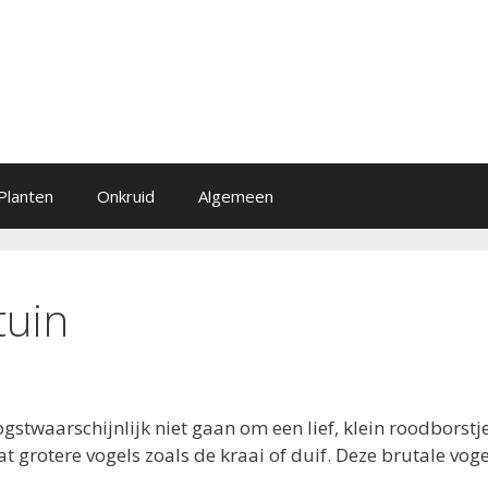
Planten
Onkruid
Algemeen
tuin
ogstwaarschijnlijk niet gaan om een lief, klein roodborstj
 grotere vogels zoals de kraai of duif. Deze brutale voge