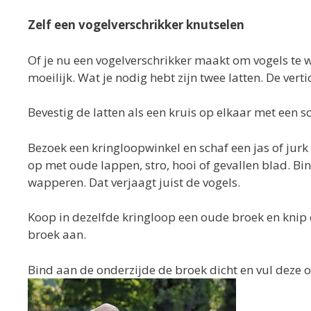
Zelf een vogelverschrikker knutselen
Of je nu een vogelverschrikker maakt om vogels te we
moeilijk. Wat je nodig hebt zijn twee latten. De ver
Bevestig de latten als een kruis op elkaar met een s
Bezoek een kringloopwinkel en schaf een jas of jurk 
op met oude lappen, stro, hooi of gevallen blad. Bi
wapperen. Dat verjaagt juist de vogels.
Koop in dezelfde kringloop een oude broek en knip e
broek aan.
Bind aan de onderzijde de broek dicht en vul deze o