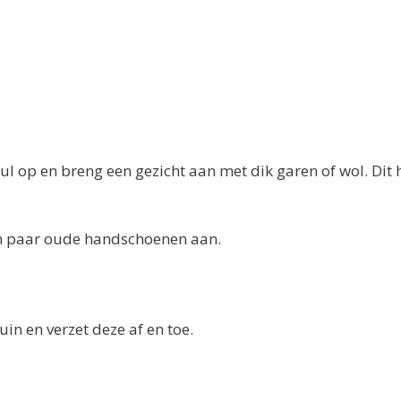
l op en breng een gezicht aan met dik garen of wol. Dit 
een paar oude handschoenen aan.
uin en verzet deze af en toe.