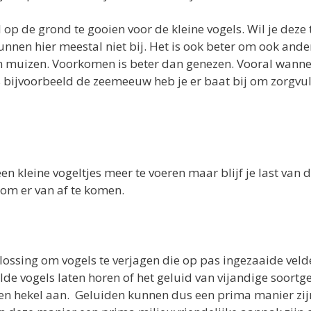
 op de grond te gooien voor de kleine vogels. Wil je deze 
kunnen hier meestal niet bij. Het is ook beter om ook ande
en muizen. Voorkomen is beter dan genezen. Vooral wanne
s bijvoorbeeld de zeemeeuw heb je er baat bij om zorgvu
 kleine vogeltjes meer te voeren maar blijf je last van 
 om er van af te komen.
ossing om vogels te verjagen die op pas ingezaaide veld
lde vogels laten horen of het geluid van vijandige soortg
en hekel aan. Geluiden kunnen dus een prima manier zi