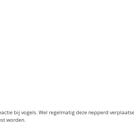
reactie bij vogels. Wel regelmatig deze nepperd verplaats
est worden.