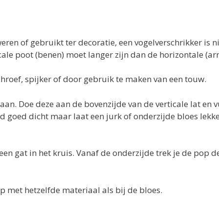
ren of gebruikt ter decoratie, een vogelverschrikker is n
ticale poot (benen) moet langer zijn dan de horizontale (ar
chroef, spijker of door gebruik te maken van een touw.
aan. Doe deze aan de bovenzijde van de verticale lat en v
nd goed dicht maar laat een jurk of onderzijde bloes lekk
en gat in het kruis. Vanaf de onderzijde trek je de pop d
p met hetzelfde materiaal als bij de bloes.