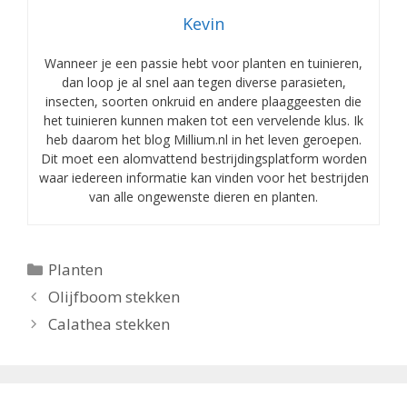
Kevin
Wanneer je een passie hebt voor planten en tuinieren,
dan loop je al snel aan tegen diverse parasieten,
insecten, soorten onkruid en andere plaaggeesten die
het tuinieren kunnen maken tot een vervelende klus. Ik
heb daarom het blog Millium.nl in het leven geroepen.
Dit moet een alomvattend bestrijdingsplatform worden
waar iedereen informatie kan vinden voor het bestrijden
van alle ongewenste dieren en planten.
Categorieën
Planten
Olijfboom stekken
Calathea stekken