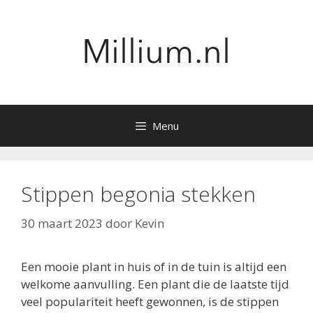
Ga
naar
de
inhoud
Menu
Stippen begonia stekken
30 maart 2023
door
Kevin
Een mooie plant in huis of in de tuin is altijd een
welkome aanvulling. Een plant die de laatste tijd
veel populariteit heeft gewonnen, is de stippen