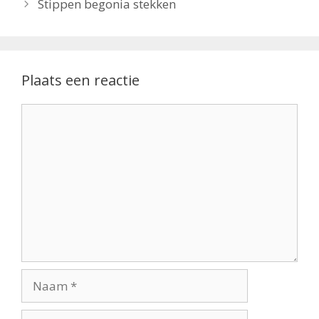
Stippen begonia stekken
Plaats een reactie
Reactie
Naam
E-