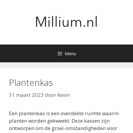
Ga
naar
de
inhoud
Menu
Plantenkas
31 maart 2023
door
Kevin
Een plantenkas is een overdekte ruimte waarin
planten worden gekweekt. Deze kassen zijn
ontworpen om de groei-omstandigheden voor