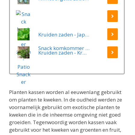
Kruiden zaden - Japanse Basilicum groen (Shiso, Perilla)
Snack komkommer zaden - Patio Snacker
Kruiden zaden - Kruiptijm
Planten kassen worden al eeuwenlang gebruikt
om planten te kweken. In de oudheid werden ze
voornamelijk gebruikt om exotische planten te
kweken die in de inheemse omgeving niet goed
groeiden. Tegenwoordig worden kassen vaak
gebruikt voor het kweken van groenten en fruit,