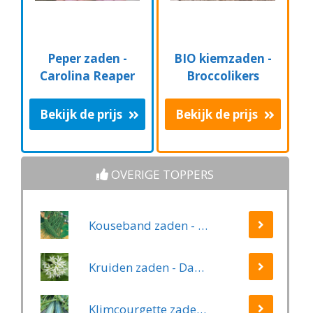
Peper zaden -
BIO kiemzaden -
Carolina Reaper
Broccolikers
Bekijk de prijs
Bekijk de prijs
OVERIGE TOPPERS
Kouseband zaden - Yard Long
Kruiden zaden - Daslook
Klimcourgette zaden - Long Green Trailing