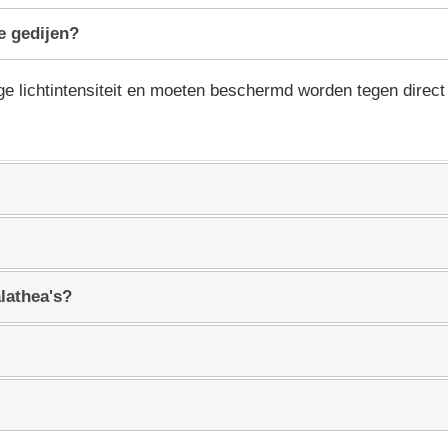
e gedijen?
age lichtintensiteit en moeten beschermd worden tegen direct
lathea's?