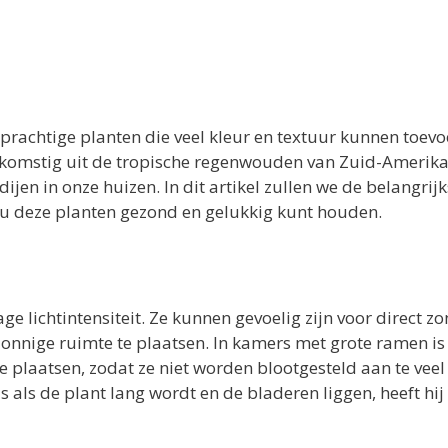
n prachtige planten die veel kleur en textuur kunnen toev
afkomstig uit de tropische regenwouden van Zuid-Amerika
jen in onze huizen. In dit artikel zullen we de belangrijk
 u deze planten gezond en gelukkig kunt houden.
ge lichtintensiteit. Ze kunnen gevoelig zijn voor direct zon
-zonnige ruimte te plaatsen. In kamers met grote ramen is
 plaatsen, zodat ze niet worden blootgesteld aan te veel l
s als de plant lang wordt en de bladeren liggen, heeft hij