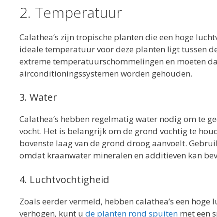
2. Temperatuur
Calathea’s zijn tropische planten die een hoge luch
ideale temperatuur voor deze planten ligt tussen de
extreme temperatuurschommelingen en moeten daar
airconditioningssystemen worden gehouden.
3. Water
Calathea’s hebben regelmatig water nodig om te g
vocht. Het is belangrijk om de grond vochtig te ho
bovenste laag van de grond droog aanvoelt. Gebruik
omdat kraanwater mineralen en additieven kan bevat
4. Luchtvochtigheid
Zoals eerder vermeld, hebben calathea’s een hoge l
verhogen, kunt u
de planten rond spuiten
met een sp