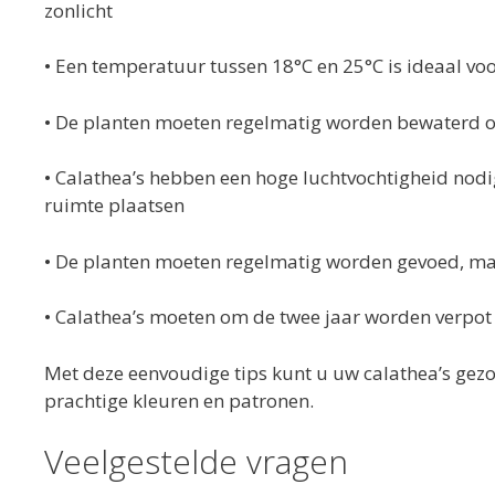
zonlicht
• Een temperatuur tussen 18°C en 25°C is ideaal vo
• De planten moeten regelmatig worden bewaterd o
• Calathea’s hebben een hoge luchtvochtigheid nodi
ruimte plaatsen
• De planten moeten regelmatig worden gevoed, m
• Calathea’s moeten om de twee jaar worden verpot in
Met deze eenvoudige tips kunt u uw calathea’s gez
prachtige kleuren en patronen.
Veelgestelde vragen