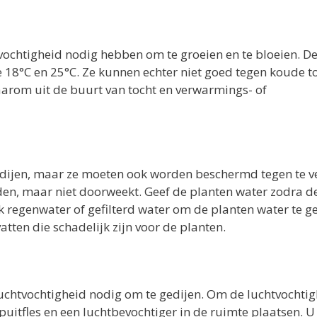
tvochtigheid nodig hebben om te groeien en te bloeien. D
 18°C en 25°C. Ze kunnen echter niet goed tegen koude to
om uit de buurt van tocht en verwarmings- of
edijen, maar ze moeten ook worden beschermd tegen te v
uden, maar niet doorweekt. Geef de planten water zodra d
 regenwater of gefilterd water om de planten water te g
ten die schadelijk zijn voor de planten.
uchtvochtigheid nodig om te gedijen. Om de luchtvochtig
uitfles en een luchtbevochtiger in de ruimte plaatsen. U