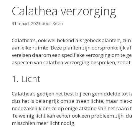
Calathea verzorging
31 maart 2023
door
Kevin
Calathea’s, ook wel bekend als ‘gebedsplanten’, zij
aan elke ruimte. Deze planten zijn oorspronkelijk 
vereisen daarom een specifieke verzorging om te gedi
aspecten van calathea verzorging bespreken, zodat
1. Licht
Calathea’s gedijen het best bij een gemiddelde tot la
dus het is belangrijk om ze in een lichte, maar niet
noodzakelijk om ze op enige afstand van het raam te
Te weinig licht kan echter ook een probleem zijn, du
misschien meer licht nodig.