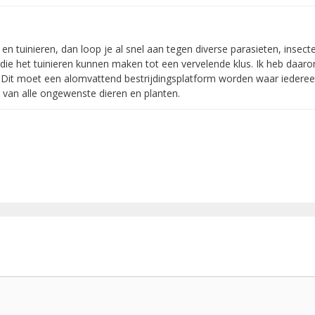
n tuinieren, dan loop je al snel aan tegen diverse parasieten, insect
die het tuinieren kunnen maken tot een vervelende klus. Ik heb daar
n. Dit moet een alomvattend bestrijdingsplatform worden waar iedere
n van alle ongewenste dieren en planten.