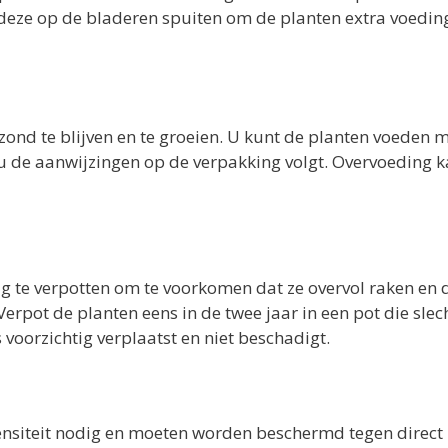
deze op de bladeren spuiten om de planten extra voeding
nd te blijven en te groeien. U kunt de planten voeden 
u de aanwijzingen op de verpakking volgt. Overvoeding 
tig te verpotten om te voorkomen dat ze overvol raken en 
rpot de planten eens in de twee jaar in een pot die slech
 voorzichtig verplaatst en niet beschadigt.
tensiteit nodig en moeten worden beschermd tegen direct