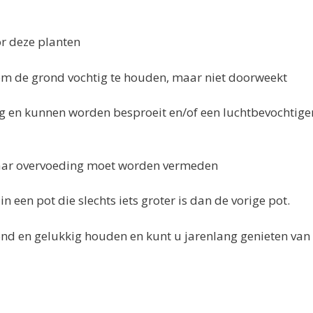
or deze planten
m de grond vochtig te houden, maar niet doorweekt
g en kunnen worden besproeit en/of een luchtbevochtiger
aar overvoeding moet worden vermeden
 een pot die slechts iets groter is dan de vorige pot.
ond en gelukkig houden en kunt u jarenlang genieten van