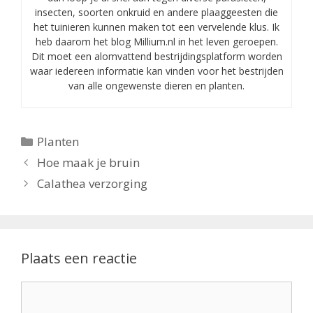
insecten, soorten onkruid en andere plaaggeesten die
het tuinieren kunnen maken tot een vervelende klus. Ik
heb daarom het blog Millium.nl in het leven geroepen.
Dit moet een alomvattend bestrijdingsplatform worden
waar iedereen informatie kan vinden voor het bestrijden
van alle ongewenste dieren en planten.
Categorieën
Planten
Hoe maak je bruin
Calathea verzorging
Plaats een reactie
Reactie