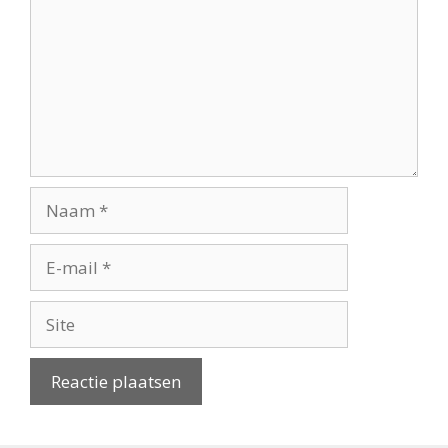
Naam
E-
mail
Site