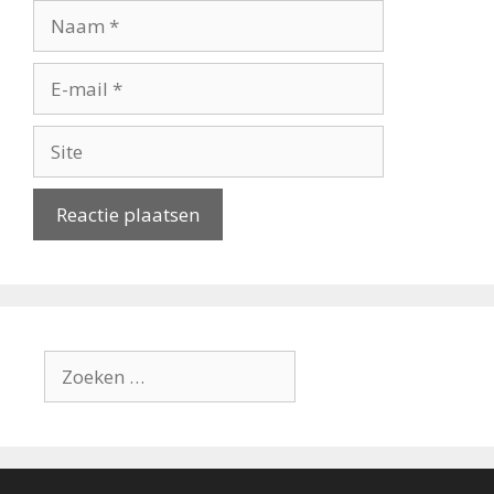
Naam
E-
mail
Site
Zoek
naar: