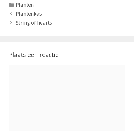
Categorieën
Planten
Plantenkas
String of hearts
Plaats een reactie
Reactie