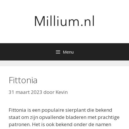
Ga
naar
de
inhoud
Menu
Fittonia
31 maart 2023
door
Kevin
Fittonia is een populaire sierplant die bekend
staat om zijn opvallende bladeren met prachtige
patronen. Het is ook bekend onder de namen