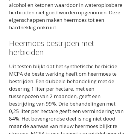
alcohol en ketonen waardoor in wateroplosbare
herbiciden niet goed worden opgenomen. Deze
eigenschappen maken heermoes tot een
hardnekkig onkruid.
Heermoes bestrijden met
herbiciden
Uit testen blijkt dat het synthetische herbicide
MCPA de beste werking heeft om heermoes te
bestrijden. Een dubbele behandeling met de
dosering 1 liter per hectare, met een
tussenpozen van 2 maanden, geeft een
bestrijding van 99%. Drie behandelingen met
0,25 liter per hectare geeft een vermindering van
84%. Het bovengrondse deel is nog niet dood,
maar de aanwas van nieuw heermoes blijkt te
stoppen. MCPA is een toegestaan middel voor de