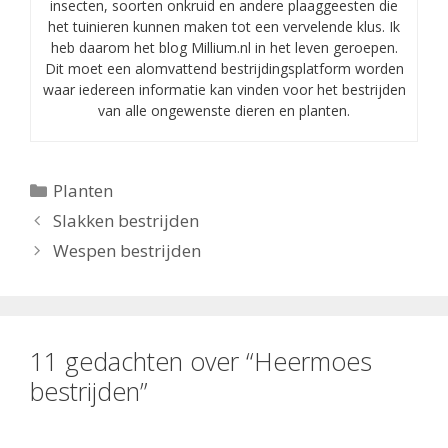
insecten, soorten onkruid en andere plaaggeesten die
het tuinieren kunnen maken tot een vervelende klus. Ik
heb daarom het blog Millium.nl in het leven geroepen.
Dit moet een alomvattend bestrijdingsplatform worden
waar iedereen informatie kan vinden voor het bestrijden
van alle ongewenste dieren en planten.
Categorieën
Planten
Slakken bestrijden
Wespen bestrijden
11 gedachten over “Heermoes
bestrijden”