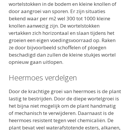
wortelstokken in de bodem en kleine knollen of
door aangroei van sporen. Er zijn situaties
bekend waar per m2 wel 300 tot 1000 kleine
knollen aanwezig zijn. De wortelstokken
vertakken zich horizontaal en slaan tijdens het
groeien een eigen voedingsvoorraad op. Raken
ze door bijvoorbeeld schoffelen of ploegen
beschadigd dan zullen de kleine stukjes wortel
opnieuw gaan uitlopen.
Heermoes verdelgen
Door de krachtige groei van heermoes is de plant
lastig te bestrijden. Door de diepe wortelgroei is
het bijna niet mogelijk om de plant handmatig
of mechanisch te verwijderen. Daarnaast is de
heermoes resistent tegen veel chemicaliën. De
plant bevat veel waterafstotende esters, alkanen,