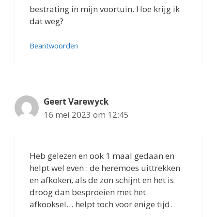
bestrating in mijn voortuin. Hoe krijg ik
dat weg?
Beantwoorden
Geert Varewyck
16 mei 2023 om 12:45
Heb gelezen en ook 1 maal gedaan en
helpt wel even : de heremoes uittrekken
en afkoken, als de zon schijnt en het is
droog dan besproeien met het
afkooksel… helpt toch voor enige tijd.