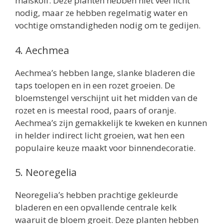
maïskolf. Deze planten hebben niet veel licht
nodig, maar ze hebben regelmatig water en
vochtige omstandigheden nodig om te gedijen.
4. Aechmea
Aechmea’s hebben lange, slanke bladeren die
taps toelopen en in een rozet groeien. De
bloemstengel verschijnt uit het midden van de
rozet en is meestal rood, paars of oranje.
Aechmea’s zijn gemakkelijk te kweken en kunnen
in helder indirect licht groeien, wat hen een
populaire keuze maakt voor binnendecoratie.
5. Neoregelia
Neoregelia’s hebben prachtige gekleurde
bladeren en een opvallende centrale kelk
waaruit de bloem groeit. Deze planten hebben