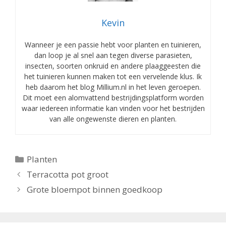
Kevin
Wanneer je een passie hebt voor planten en tuinieren,
dan loop je al snel aan tegen diverse parasieten,
insecten, soorten onkruid en andere plaaggeesten die
het tuinieren kunnen maken tot een vervelende klus. Ik
heb daarom het blog Millium.nl in het leven geroepen.
Dit moet een alomvattend bestrijdingsplatform worden
waar iedereen informatie kan vinden voor het bestrijden
van alle ongewenste dieren en planten.
Categorieën
Planten
Terracotta pot groot
Grote bloempot binnen goedkoop