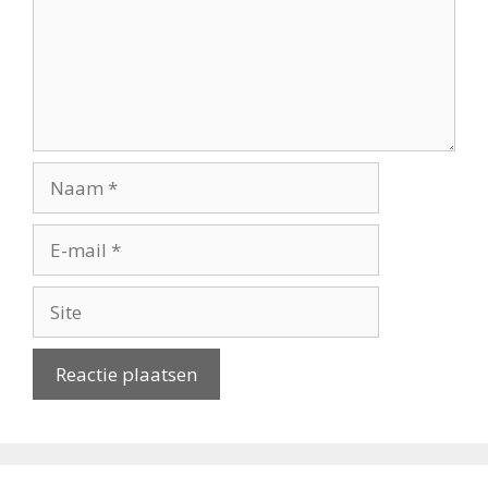
Naam
E-
mail
Site