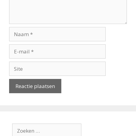
Naam
E-
mail
Site
Zoek
naar: