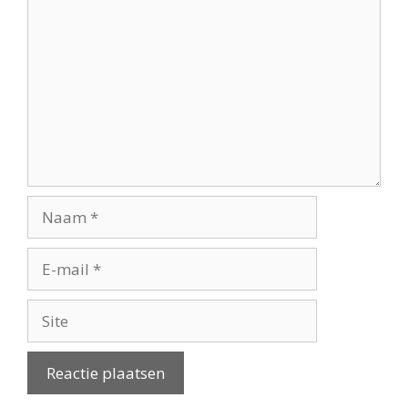
Naam
E-
mail
Site