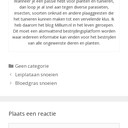
Wanneer je een passie hebt voor planten en tuinieren,
dan loop je al snel aan tegen diverse parasieten,
insecten, soorten onkruid en andere plaaggeesten die
het tuinieren kunnen maken tot een vervelende klus. Ik
heb daarom het blog Millium.nl in het leven geroepen.
Dit moet een alomvattend bestrijdingsplatform worden
waar iedereen informatie kan vinden voor het bestrijden
van alle ongewenste dieren en planten.
Categorieën
Geen categorie
Leiplataan snoeien
Bloedgras snoeien
Plaats een reactie
Reactie