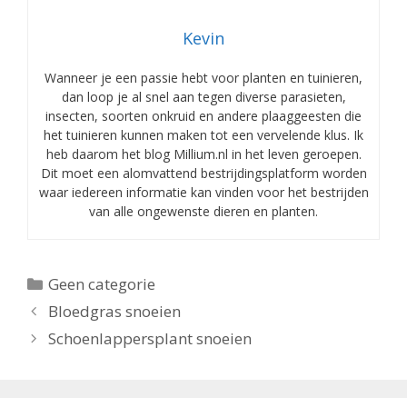
Kevin
Wanneer je een passie hebt voor planten en tuinieren,
dan loop je al snel aan tegen diverse parasieten,
insecten, soorten onkruid en andere plaaggeesten die
het tuinieren kunnen maken tot een vervelende klus. Ik
heb daarom het blog Millium.nl in het leven geroepen.
Dit moet een alomvattend bestrijdingsplatform worden
waar iedereen informatie kan vinden voor het bestrijden
van alle ongewenste dieren en planten.
Categorieën
Geen categorie
Bloedgras snoeien
Schoenlappersplant snoeien