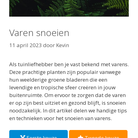
Varen snoeien
11 april 2023
door
Kevin
Als tuinliefhebber ben je vast bekend met varens.
Deze prachtige planten zijn populair vanwege
hun weelderige groene bladeren die een
levendige en tropische sfeer creëren in jouw
buitenruimte. Om ervoor te zorgen dat de varen
er op zijn best uitziet en gezond blijft, is snoeien
noodzakelijk. In dit artikel delen we handige tips
en technieken voor het snoeien van varens.
Eerste keuze
Tweede keuze