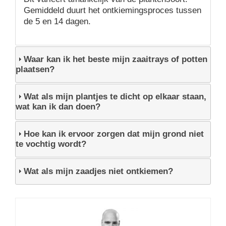
Gemiddeld duurt het ontkiemingsproces tussen
de 5 en 14 dagen.
Waar kan ik het beste mijn zaaitrays of potten
plaatsen?
Wat als mijn plantjes te dicht op elkaar staan,
wat kan ik dan doen?
Hoe kan ik ervoor zorgen dat mijn grond niet
te vochtig wordt?
Wat als mijn zaadjes niet ontkiemen?