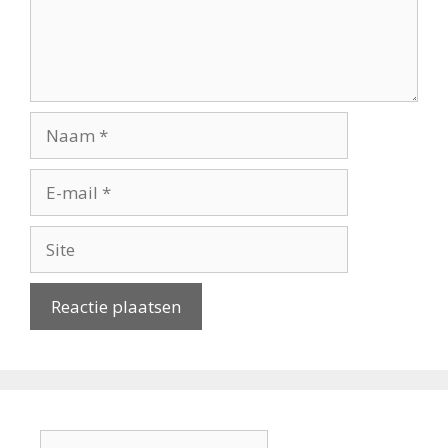
Naam
E-
mail
Site
Zoek