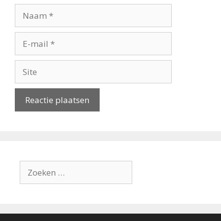
Naam
E-
mail
Site
Zoek
naar: