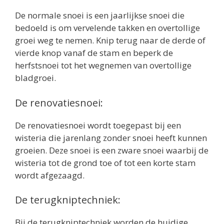
De normale snoei is een jaarlijkse snoei die
bedoeld is om vervelende takken en overtollige
groei weg te nemen. Knip terug naar de derde of
vierde knop vanaf de stam en beperk de
herfstsnoei tot het wegnemen van overtollige
bladgroei.
De renovatiesnoei:
De renovatiesnoei wordt toegepast bij een
wisteria die jarenlang zonder snoei heeft kunnen
groeien. Deze snoei is een zware snoei waarbij de
wisteria tot de grond toe of tot een korte stam
wordt afgezaagd.
De terugkniptechniek:
Bij de terugkniptechniek worden de huidige