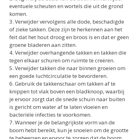
eventuele scheuten en wortels die uit de grond
komen.
3. Verwijder vervolgens alle dode, beschadigde
of zieke takken. Deze zijn te herkennen aan het
feit dat het hout droog en broos is en dat er geen
groene bladeren aan zitten.
4. Verwijder overhangende takken en takken die
tegen elkaar schuren om ruimte te creëren.
5. Verwijder takken die naar binnen groeien om
een ​​goede luchtcirculatie te bevorderen.
6. Gebruik de takkenschaar om takken af te
knippen tot vlak boven een bladknoop, waarbij
je ervoor zorgt dat de snede schuin naar buiten
is gericht om water af te laten vloeien en
bacteriële infecties te voorkomen.
7. Wanneer je de belangrijkste vorm van de
boom hebt bereikt, kun je snoeien om de grootte
te beheersen en ervoor te zorgen dat de boom