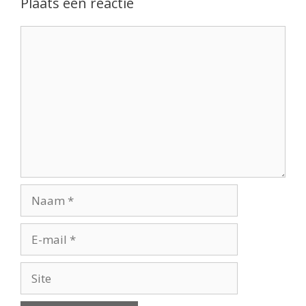
Plaats een reactie
Reactie
Naam
E-
mail
Site