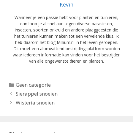
Kevin
Wanneer je een passie hebt voor planten en tuinieren,
dan loop je al snel aan tegen diverse parasieten,
insecten, soorten onkruid en andere plaaggeesten die
het tuinieren kunnen maken tot een vervelende klus. Ik
heb daarom het blog Millium.nl in het leven geroepen.
Dit moet een alomvattend bestrijdingsplatform worden
waar iedereen informatie kan vinden voor het bestrijden
van alle ongewenste dieren en planten.
Categorieën
Geen categorie
Sierappel snoeien
Wisteria snoeien