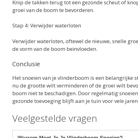
Knip de takken terug tot een gezonde scheut of knop,
groei van de boom te bevorderen.
Stap 4: Verwijder waterloten
Verwijder waterloten, oftewel de nieuwe, snelle gro
de vorm van de boom beïnvloeden.
Conclusie
Het snoeien van je vlinderboom is een belangrijke
nu de grootte wilt verminderen of de groei wilt bev
boom niet te beschadigen. Door regelmatig snoeien 
gezonde toevoeging blijft aan je tuin voor vele jaren
Veelgestelde vragen
Waarom Moet Je Je Vlinderboom Snoeien?