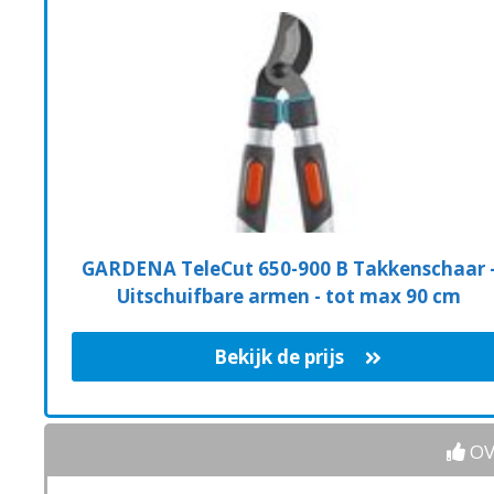
GARDENA TeleCut 650-900 B Takkenschaar 
Uitschuifbare armen - tot max 90 cm
Bekijk de prijs
OV