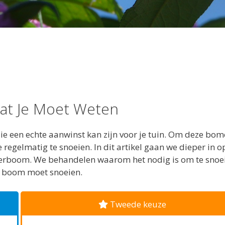
Wat Je Moet Weten
e een echte aanwinst kan zijn voor je tuin. Om deze bo
 regelmatig te snoeien. In dit artikel gaan we dieper in o
nderboom. We behandelen waarom het nodig is om te snoe
de boom moet snoeien.
Tweede keuze