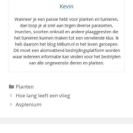
Kevin
Wanneer je een passie hebt voor planten en tuinieren,
dan loop je al snel aan tegen diverse parasieten,
insecten, soorten onkruid en andere plaaggeesten die
het tuinieren kunnen maken tot een vervelende klus. Ik
heb daarom het blog Millium.nl in het leven geroepen.
Dit moet een alomvattend bestrijdingsplatform worden
waar iedereen informatie kan vinden voor het bestrijden
van alle ongewenste dieren en planten.
Categorieën
Planten
Hoe lang leeft een vlieg
Asplenium