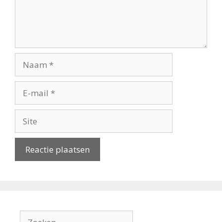
Naam
E-
mail
Site
Zoek