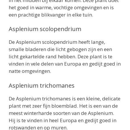
in het midden bij elkaar komen. Deze plant doet
het goed in warme, vochtige omgevingen en is
een prachtige blikvanger in elke tuin.
Asplenium scolopendrium
De Asplenium scolopendrium heeft lange,
smalle bladeren die licht gebogen zijn en een
licht gekartelde rand hebben. Deze plant is te
vinden in vele delen van Europa en gedijt goed in
natte omgevingen.
Asplenium trichomanes
De Asplenium trichomanes is een kleine, delicate
plant met zeer fijn bloemblad. Het is een van de
meest winterharde soorten van de Asplenium.
Hij is te vinden in heel Europa en gedijt goed in
rotswanden en op muren.