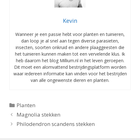
Kevin
Wanneer je een passie hebt voor planten en tuinieren,
dan loop je al snel aan tegen diverse parasieten,
insecten, soorten onkruid en andere plaaggeesten die
het tuinieren kunnen maken tot een vervelende klus. Ik
heb daarom het blog Millium.nl in het leven geroepen.
Dit moet een alomvattend bestrijdingsplatform worden
waar iedereen informatie kan vinden voor het bestrijden
van alle ongewenste dieren en planten.
Categorieën
Planten
Magnolia stekken
Philodendron scandens stekken