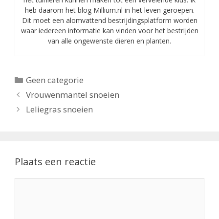
heb daarom het blog Millium.nl in het leven geroepen.
Dit moet een alomvattend bestrijdingsplatform worden
waar iedereen informatie kan vinden voor het bestrijden
van alle ongewenste dieren en planten.
Categorieën
Geen categorie
Vrouwenmantel snoeien
Leliegras snoeien
Plaats een reactie
Reactie