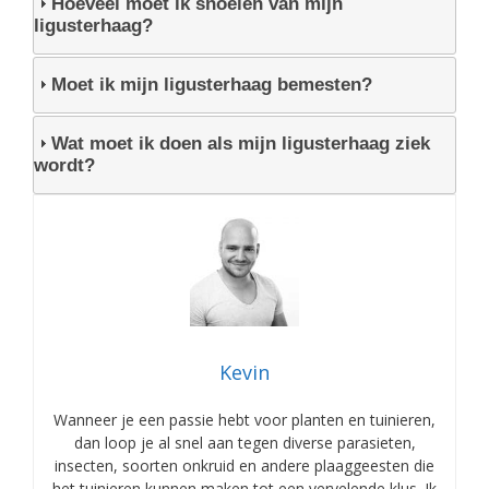
Hoeveel moet ik snoeien van mijn
ligusterhaag?
Moet ik mijn ligusterhaag bemesten?
Wat moet ik doen als mijn ligusterhaag ziek
wordt?
Kevin
Wanneer je een passie hebt voor planten en tuinieren,
dan loop je al snel aan tegen diverse parasieten,
insecten, soorten onkruid en andere plaaggeesten die
het tuinieren kunnen maken tot een vervelende klus. Ik