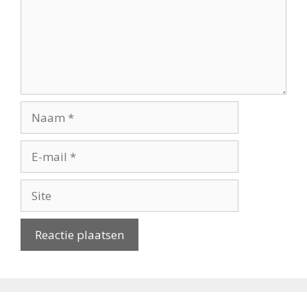
Naam
E-
mail
Site