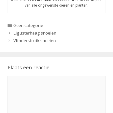
van alle ongewenste dieren en planten.
Categorieën
Geen categorie
Ligusterhaag snoeien
Vlinderstruik snoeien
Plaats een reactie
Reactie