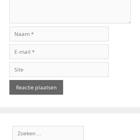
Naam
E-
mail
Site
Zoek
naar: