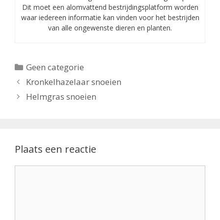
Dit moet een alomvattend bestrijdingsplatform worden
waar iedereen informatie kan vinden voor het bestrijden
van alle ongewenste dieren en planten.
Categorieën
Geen categorie
Kronkelhazelaar snoeien
Helmgras snoeien
Plaats een reactie
Reactie