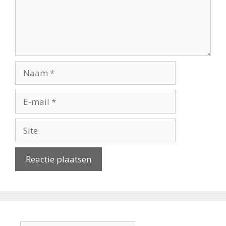
Naam
E-
mail
Site