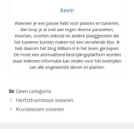
Kevin
Wanneer je een passie hebt voor planten en tuinieren,
dan loop je al snel aan tegen diverse parasieten,
insecten, soorten onkruid en andere plaaggeesten die
het tuinieren kunnen maken tot een vervelende klus. Ik
heb daarom het blog Millium.nl in het leven geroepen.
Dit moet een alomvattend bestrijdingsplatform worden
waar iedereen informatie kan vinden voor het bestrijden
van alle ongewenste dieren en planten.
Categorieën
Geen categorie
Herfstframboos snoeien
Kruisbessen snoeien