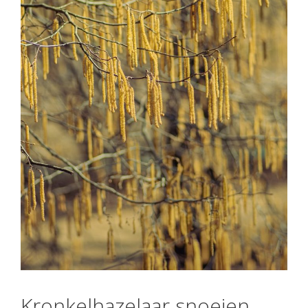
Kronkelhazelaar snoeien