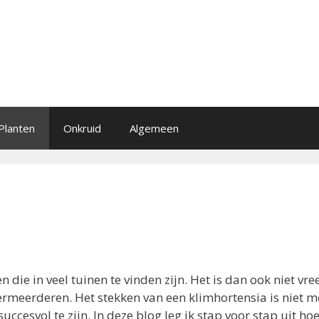
Planten
Onkruid
Algemeen
n die in veel tuinen te vinden zijn. Het is dan ook niet vr
rmeerderen. Het stekken van een klimhortensia is niet mo
cesvol te zijn. In deze blog leg ik stap voor stap uit hoe