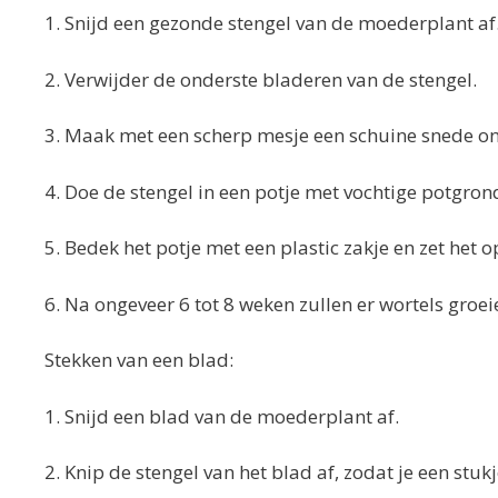
1. Snijd een gezonde stengel van de moederplant af
2. Verwijder de onderste bladeren van de stengel.
3. Maak met een scherp mesje een schuine snede on
4. Doe de stengel in een potje met vochtige potgron
5. Bedek het potje met een plastic zakje en zet het o
6. Na ongeveer 6 tot 8 weken zullen er wortels groei
Stekken van een blad:
1. Snijd een blad van de moederplant af.
2. Knip de stengel van het blad af, zodat je een stuk