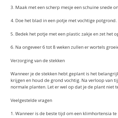
3. Maak met een scherp mesje een schuine snede on
4. Doe het blad in een potje met vochtige potgrond.
5. Bedek het potje met een plastic zakje en zet het o
6. Na ongeveer 6 tot 8 weken zullen er wortels groei
Verzorging van de stekken
Wanneer je de stekken hebt geplant is het belangrij
krijgen en houd de grond vochtig. Na verloop van ti
normale planten. Let er wel op dat je de plant niet 
Veelgestelde vragen
1. Wanneer is de beste tijd om een klimhortensia te