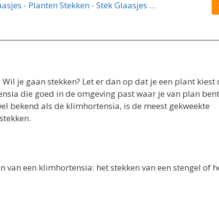
Stekstation - Stek Vaasjes - 3 Glazen Vaasjes - Planten Stekken - Stek Glaasjes - Hydrocultuur
. Wil je gaan stekken? Let er dan op dat je een plant kiest 
tensia die goed in de omgeving past waar je van plan ben
el bekend als de klimhortensia, is de meest gekweekte
 stekken.
n van een klimhortensia: het stekken van een stengel of h