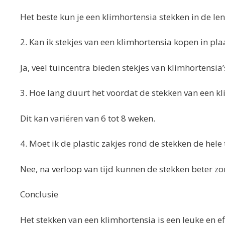
Het beste kun je een klimhortensia stekken in de lent
2. Kan ik stekjes van een klimhortensia kopen in plaa
Ja, veel tuincentra bieden stekjes van klimhortensia’
3. Hoe lang duurt het voordat de stekken van een kl
Dit kan variëren van 6 tot 8 weken.
4. Moet ik de plastic zakjes rond de stekken de hele t
Nee, na verloop van tijd kunnen de stekken beter zo
Conclusie
Het stekken van een klimhortensia is een leuke en e