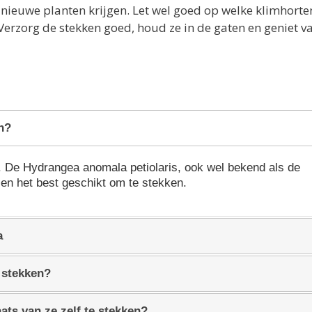
nieuwe planten krijgen. Let wel goed op welke klimhorten
Verzorg de stekken goed, houd ze in de gaten en geniet va
n?
en. De Hydrangea anomala petiolaris, ook wel bekend als de
en het best geschikt om te stekken.
a
 stekken?
ats van ze zelf te stekken?