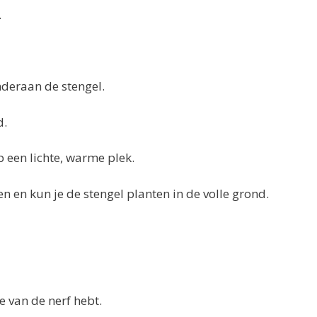
.
deraan de stengel.
d.
p een lichte, warme plek.
en en kun je de stengel planten in de volle grond.
je van de nerf hebt.