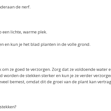
deraan de nerf.
p een lichte, warme plek.
en en kun je het blad planten in de volle grond.
k om ze goed te verzorgen. Zorg dat ze voldoende water en
jd worden de stekken sterker en kun je ze verder verzorge
teveel bemest, omdat dit de groei van de plant kan vertra
 stekken?