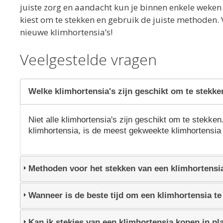
juiste zorg en aandacht kun je binnen enkele weken 
kiest om te stekken en gebruik de juiste methoden. 
nieuwe klimhortensia’s!
Veelgestelde vragen
Welke klimhortensia's zijn geschikt om te stekke
Niet alle klimhortensia's zijn geschikt om te stekk
klimhortensia, is de meest gekweekte klimhortensia 
Methoden voor het stekken van een klimhortensi
Wanneer is de beste tijd om een klimhortensia te
Kan ik stekjes van een klimhortensia kopen in pla