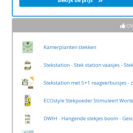
Bekijk de prijs
OV
Kamerplanten stekken