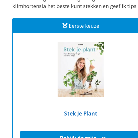
klimhortensia het beste kunt stekken en geef ik tips
Eerste keuze
Stek Je Plant