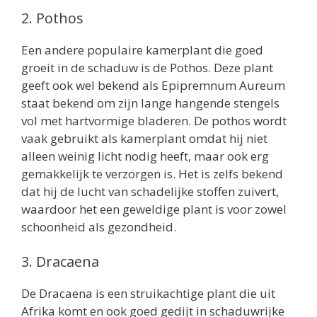
2. Pothos
Een andere populaire kamerplant die goed
groeit in de schaduw is de Pothos. Deze plant
geeft ook wel bekend als Epipremnum Aureum
staat bekend om zijn lange hangende stengels
vol met hartvormige bladeren. De pothos wordt
vaak gebruikt als kamerplant omdat hij niet
alleen weinig licht nodig heeft, maar ook erg
gemakkelijk te verzorgen is. Het is zelfs bekend
dat hij de lucht van schadelijke stoffen zuivert,
waardoor het een geweldige plant is voor zowel
schoonheid als gezondheid.
3. Dracaena
De Dracaena is een struikachtige plant die uit
Afrika komt en ook goed gedijt in schaduwrijke