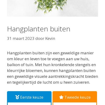
Hangplanten buiten
31 maart 2023
door
Kevin
Hangplanten buiten zijn een geweldige manier
om kleur en leven toe te voegen aan uw huis,
balkon of tuin. Met hun kronkelende stengels en
kleurrijke bloemen, kunnen hangplanten buiten
een geweldige visuele aantrekkingskracht bieden
en tegelijkertijd de lucht om u heen zuiveren.
Eerste keuze
Tweede keuze