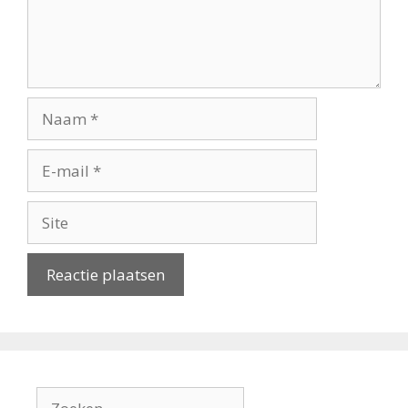
Naam
E-
mail
Site
Zoek