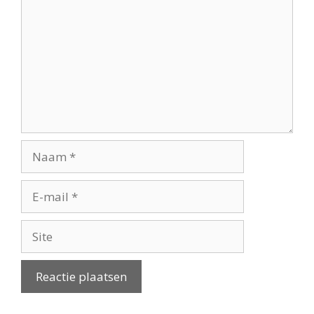
Naam
E-
mail
Site