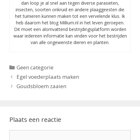
dan loop je al snel aan tegen diverse parasieten,
insecten, soorten onkruid en andere plaaggeesten die
het tuinieren kunnen maken tot een vervelende klus. Ik
heb daarom het blog Millium.nl in het leven geroepen.
Dit moet een alomvattend bestrijdingsplatform worden
waar iedereen informatie kan vinden voor het bestrijden
van alle ongewenste dieren en planten.
Categorieën
Geen categorie
Egel voederplaats maken
Goudsbloem zaaien
Plaats een reactie
Reactie