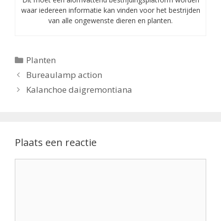
waar iedereen informatie kan vinden voor het bestrijden
van alle ongewenste dieren en planten.
Categorieën
Planten
Bureaulamp action
Kalanchoe daigremontiana
Plaats een reactie
Reactie