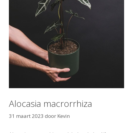
Alocasia macrorrhiza
31 maart 2023
door
Kevin