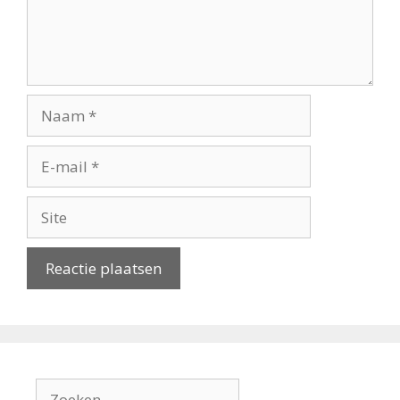
Naam
E-
mail
Site
Zoek