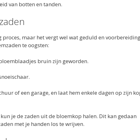
heid van botten en tanden.
mzaden
proces, maar het vergt wel wat geduld en voorbereiding
oemzaden te oogsten:
e bloemblaadjes bruin zijn geworden.
snoeischaar.
chuur of een garage, en laat hem enkele dagen op zijn ko
kun je de zaden uit de bloemkop halen. Dit kan gedaan
den met je handen los te wrijven.