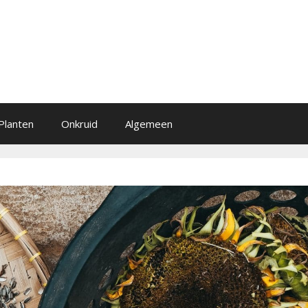
Planten
Onkruid
Algemeen