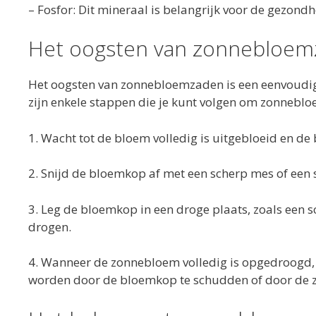
– Fosfor: Dit mineraal is belangrijk voor de gezond
Het oogsten van zonnebloe
Het oogsten van zonnebloemzaden is een eenvoudig 
zijn enkele stappen die je kunt volgen om zonnebl
1. Wacht tot de bloem volledig is uitgebloeid en d
2. Snijd de bloemkop af met een scherp mes of een 
3. Leg de bloemkop in een droge plaats, zoals een s
drogen.
4. Wanneer de zonnebloem volledig is opgedroogd, 
worden door de bloemkop te schudden of door de za