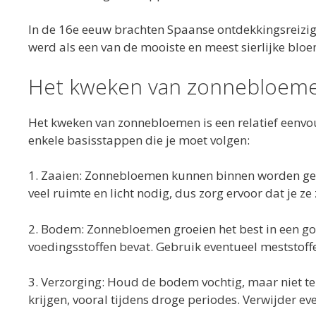
In de 16e eeuw brachten Spaanse ontdekkingsreizig
werd als een van de mooiste en meest sierlijke bloe
Het kweken van zonnebloem
Het kweken van zonnebloemen is een relatief eenvoudi
enkele basisstappen die je moet volgen:
1. Zaaien: Zonnebloemen kunnen binnen worden gezaa
veel ruimte en licht nodig, dus zorg ervoor dat je ze
2. Bodem: Zonnebloemen groeien het best in een 
voedingsstoffen bevat. Gebruik eventueel meststoff
3. Verzorging: Houd de bodem vochtig, maar niet t
krijgen, vooral tijdens droge periodes. Verwijder e