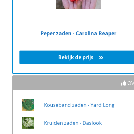
Peper zaden - Carolina Reaper
Bekijk de prijs
OV
Kouseband zaden - Yard Long
Kruiden zaden - Daslook