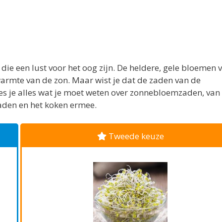
die een lust voor het oog zijn. De heldere, gele bloemen 
rmte van de zon. Maar wist je dat de zaden van de
lees je alles wat je moet weten over zonnebloemzaden, van
aden en het koken ermee.
Tweede keuze