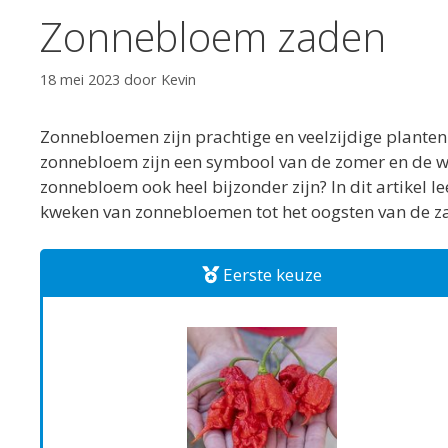
Zonnebloem zaden
18 mei 2023
door
Kevin
Zonnebloemen zijn prachtige en veelzijdige planten 
zonnebloem zijn een symbool van de zomer en de wa
zonnebloem ook heel bijzonder zijn? In dit artikel 
kweken van zonnebloemen tot het oogsten van de z
Eerste keuze