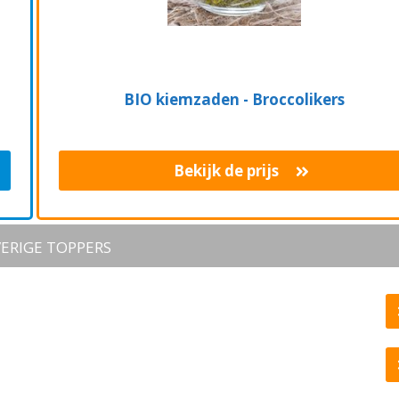
BIO kiemzaden - Broccolikers
Bekijk de prijs
ERIGE TOPPERS