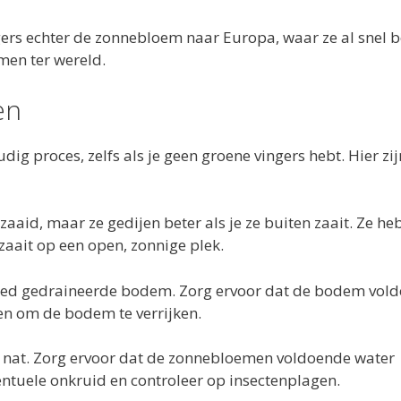
ers echter de zonnebloem naar Europa, waar ze al snel 
men ter wereld.
en
g proces, zelfs als je geen groene vingers hebt. Hier zij
id, maar ze gedijen beter als je ze buiten zaait. Ze h
 zaait op een open, zonnige plek.
goed gedraineerde bodem. Zorg ervoor dat de bodem vol
en om de bodem te verrijken.
e nat. Zorg ervoor dat de zonnebloemen voldoende water
ventuele onkruid en controleer op insectenplagen.