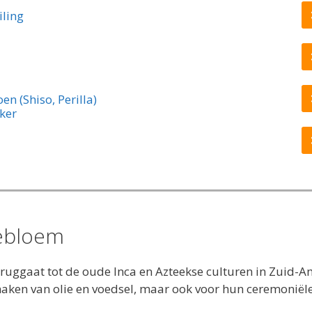
iling
n (Shiso, Perilla)
ker
nebloem
ruggaat tot de oude Inca en Azteekse culturen in Zuid-A
maken van olie en voedsel, maar ook voor hun ceremoniël