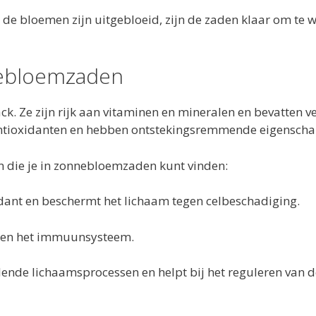
de bloemen zijn uitgebloeid, zijn de zaden klaar om te 
nebloemzaden
. Ze zijn rijk aan vitaminen en mineralen en bevatten ve
n antioxidanten en hebben ontstekingsremmende eigensch
en die je in zonnebloemzaden kunt vinden:
xidant en beschermt het lichaam tegen celbeschadiging.
er en het immuunsysteem.
lende lichaamsprocessen en helpt bij het reguleren van d