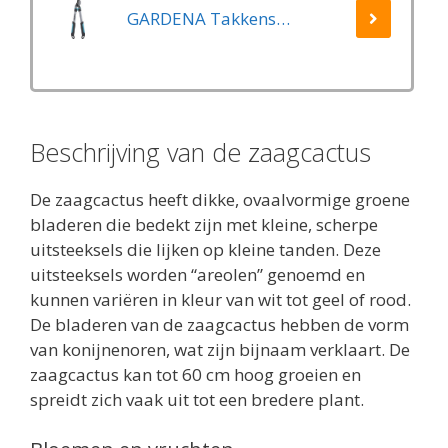
GARDENA Takkenschaar EasyCut 500 B EasyCut
Beschrijving van de zaagcactus
De zaagcactus heeft dikke, ovaalvormige groene
bladeren die bedekt zijn met kleine, scherpe
uitsteeksels die lijken op kleine tanden. Deze
uitsteeksels worden “areolen” genoemd en
kunnen variëren in kleur van wit tot geel of rood.
De bladeren van de zaagcactus hebben de vorm
van konijnenoren, wat zijn bijnaam verklaart. De
zaagcactus kan tot 60 cm hoog groeien en
spreidt zich vaak uit tot een bredere plant.