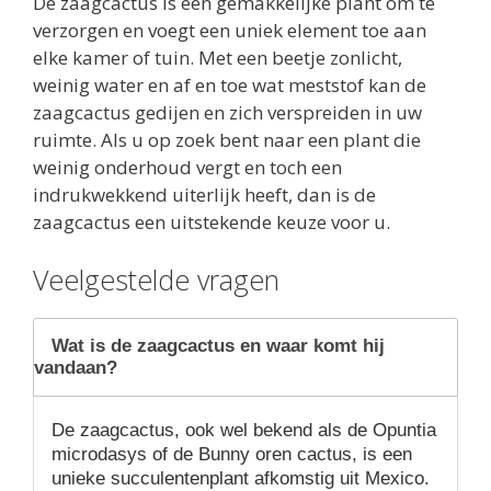
De zaagcactus is een gemakkelijke plant om te
verzorgen en voegt een uniek element toe aan
elke kamer of tuin. Met een beetje zonlicht,
weinig water en af en toe wat meststof kan de
zaagcactus gedijen en zich verspreiden in uw
ruimte. Als u op zoek bent naar een plant die
weinig onderhoud vergt en toch een
indrukwekkend uiterlijk heeft, dan is de
zaagcactus een uitstekende keuze voor u.
Veelgestelde vragen
Wat is de zaagcactus en waar komt hij
vandaan?
De zaagcactus, ook wel bekend als de Opuntia
microdasys of de Bunny oren cactus, is een
unieke succulentenplant afkomstig uit Mexico.