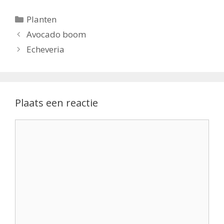
Categorieën
Planten
Avocado boom
Echeveria
Plaats een reactie
Reactie