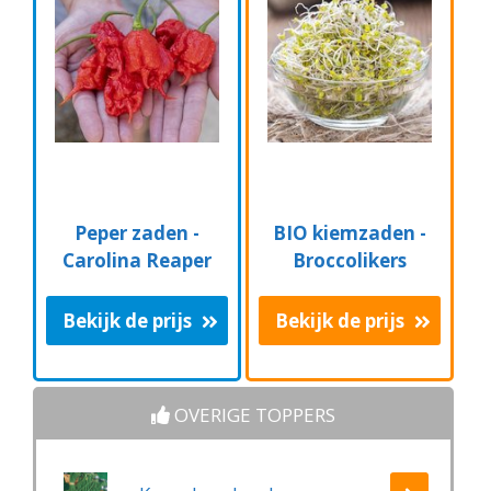
Peper zaden -
BIO kiemzaden -
Carolina Reaper
Broccolikers
Bekijk de prijs
Bekijk de prijs
OVERIGE TOPPERS