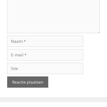
Naam
E-
mail
Site