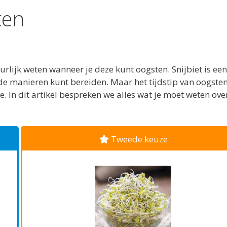
ten
tuurlijk weten wanneer je deze kunt oogsten. Snijbiet is een
nde manieren kunt bereiden. Maar het tijdstip van oogsten
. In dit artikel bespreken we alles wat je moet weten ove
Tweede keuze