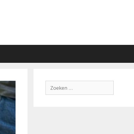
Zoek
naar: