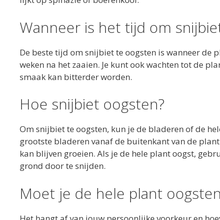
Wanneer is het tijd om snijbie
De beste tijd om snijbiet te oogsten is wanneer de pl
weken na het zaaien. Je kunt ook wachten tot de pla
smaak kan bitterder worden.
Hoe snijbiet oogsten?
Om snijbiet te oogsten, kun je de bladeren of de hel
grootste bladeren vanaf de buitenkant van de plant.
kan blijven groeien. Als je de hele plant oogst, ge
grond door te snijden.
Moet je de hele plant oogsten
Het hangt af van jouw persoonlijke voorkeur en hoeve