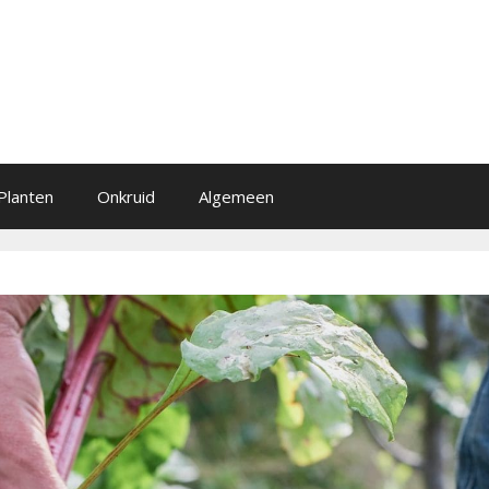
Planten
Onkruid
Algemeen