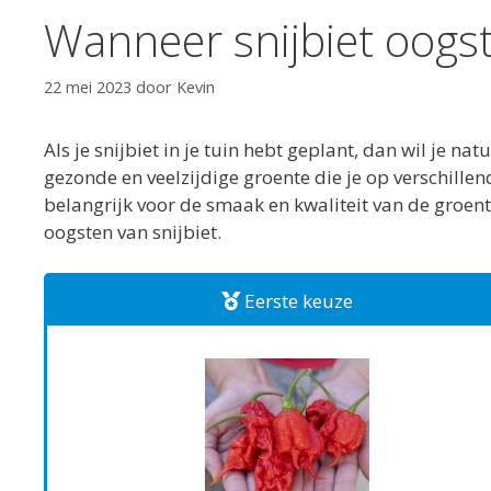
Wanneer snijbiet oogs
22 mei 2023
door
Kevin
Als je snijbiet in je tuin hebt geplant, dan wil je na
gezonde en veelzijdige groente die je op verschille
belangrijk voor de smaak en kwaliteit van de groente
oogsten van snijbiet.
Eerste keuze