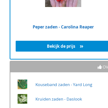
Peper zaden - Carolina Reaper
Bekijk de prijs
OV
Kouseband zaden - Yard Long
Kruiden zaden - Daslook