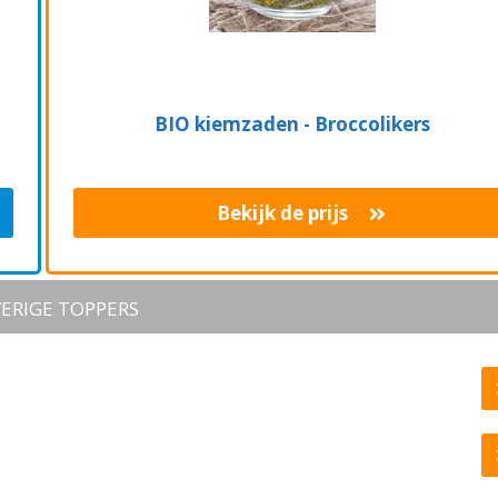
BIO kiemzaden - Broccolikers
Bekijk de prijs
ERIGE TOPPERS