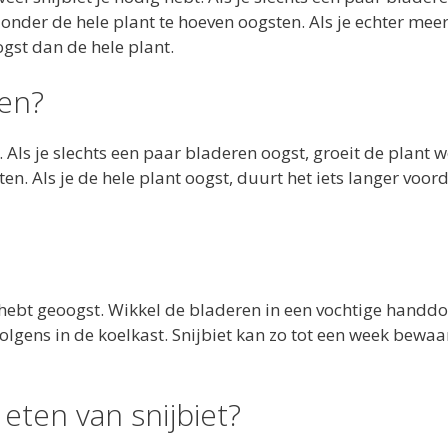
onder de hele plant te hoeven oogsten. Als je echter mee
ogst dan de hele plant.
ten?
 Als je slechts een paar bladeren oogst, groeit de plant 
. Als je de hele plant oogst, duurt het iets langer voor
t hebt geoogst. Wikkel de bladeren in een vochtige handdo
olgens in de koelkast. Snijbiet kan zo tot een week bewa
eten van snijbiet?