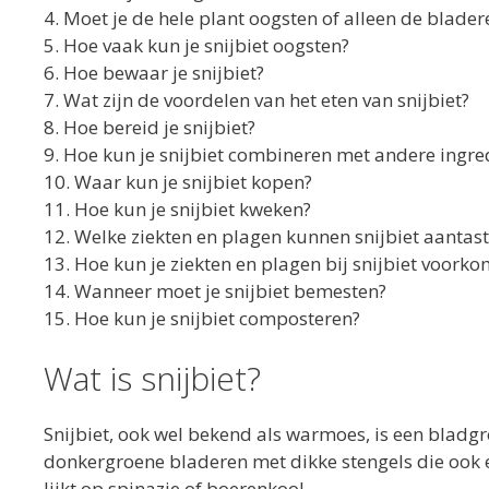
4. Moet je de hele plant oogsten of alleen de blader
5. Hoe vaak kun je snijbiet oogsten?
6. Hoe bewaar je snijbiet?
7. Wat zijn de voordelen van het eten van snijbiet?
8. Hoe bereid je snijbiet?
9. Hoe kun je snijbiet combineren met andere ingre
10. Waar kun je snijbiet kopen?
11. Hoe kun je snijbiet kweken?
12. Welke ziekten en plagen kunnen snijbiet aantas
13. Hoe kun je ziekten en plagen bij snijbiet voork
14. Wanneer moet je snijbiet bemesten?
15. Hoe kun je snijbiet composteren?
Wat is snijbiet?
Snijbiet, ook wel bekend als warmoes, is een bladgro
donkergroene bladeren met dikke stengels die ook ee
lijkt op spinazie of boerenkool.