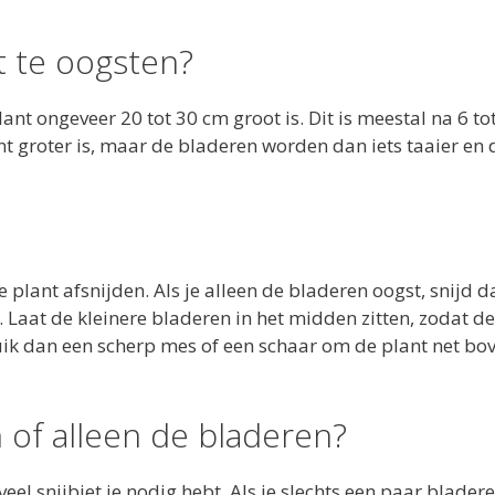
t te oogsten?
ant ongeveer 20 tot 30 cm groot is. Dit is meestal na 6 to
nt groter is, maar de bladeren worden dan iets taaier en 
e plant afsnijden. Als je alleen de bladeren oogst, snijd 
 Laat de kleinere bladeren in het midden zitten, zodat de
bruik dan een scherp mes of een schaar om de plant net bo
 of alleen de bladeren?
el snijbiet je nodig hebt. Als je slechts een paar bladere