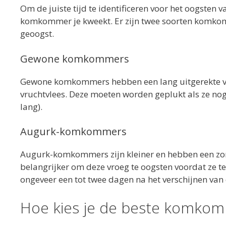
Om de juiste tijd te identificeren voor het oogsten
komkommer je kweekt. Er zijn twee soorten komkomm
geoogst.
Gewone komkommers
Gewone komkommers hebben een lang uitgerekte vorm
vruchtvlees. Deze moeten worden geplukt als ze nog 
lang).
Augurk-komkommers
Augurk-komkommers zijn kleiner en hebben een zor
belangrijker om deze vroeg te oogsten voordat ze t
ongeveer een tot twee dagen na het verschijnen van
Hoe kies je de beste komko