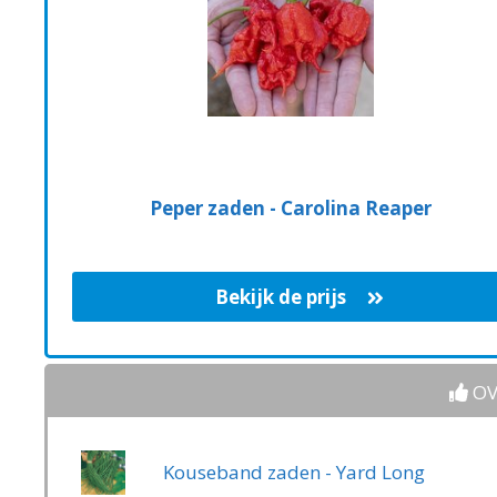
Peper zaden - Carolina Reaper
Bekijk de prijs
OV
Kouseband zaden - Yard Long