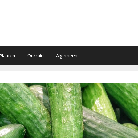
Planten
Onkruid
Algemeen