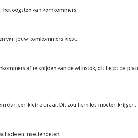
bij het oogsten van komkommers:
sten van jouw komkommers kiest.
kommers af te snijden van de wijnstok, dit helpt de pla
m dan een kleine draai. Dit zou hem los moeten krijgen.
schade en insectenbeten.