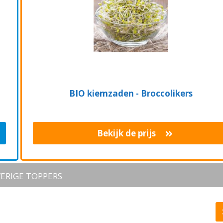
BIO kiemzaden - Broccolikers
Bekijk de prijs
ERIGE TOPPERS