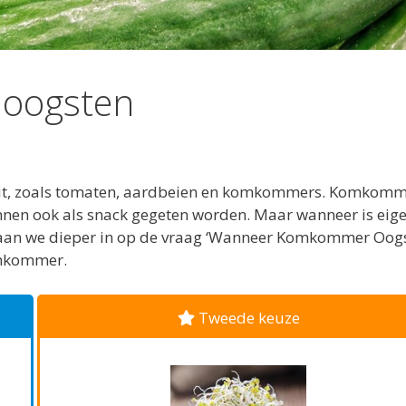
oogsten
fruit, zoals tomaten, aardbeien en komkommers. Komkom
unnen ook als snack gegeten worden. Maar wanneer is eige
l gaan we dieper in op de vraag ‘Wanneer Komkommer Oogs
komkommer.
Tweede keuze