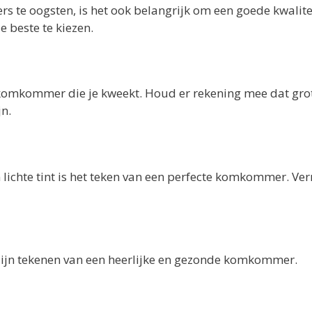
s te oogsten, is het ook belangrijk om een goede kwalite
e beste te kiezen.
t komkommer die je kweekt. Houd er rekening mee dat gro
n.
n lichte tint is het teken van een perfecte komkommer. Ve
 zijn tekenen van een heerlijke en gezonde komkommer.