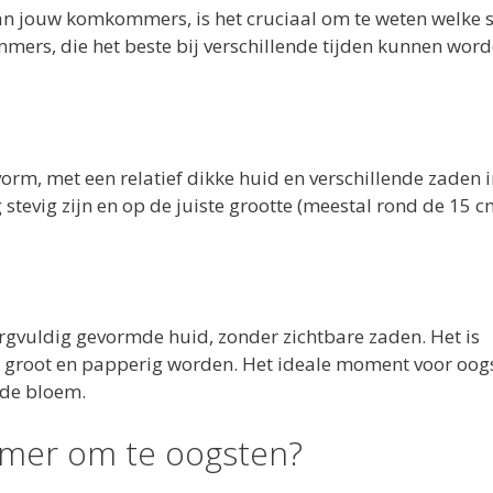
 van jouw komkommers, is het cruciaal om te weten welke 
ers, die het beste bij verschillende tijden kunnen wor
, met een relatief dikke huid en verschillende zaden 
stevig zijn en op de juiste grootte (meestal rond de 15 
gvuldig gevormde huid, zonder zichtbare zaden. Het is
e groot en papperig worden. Het ideale moment voor oogs
 de bloem.
mmer om te oogsten?