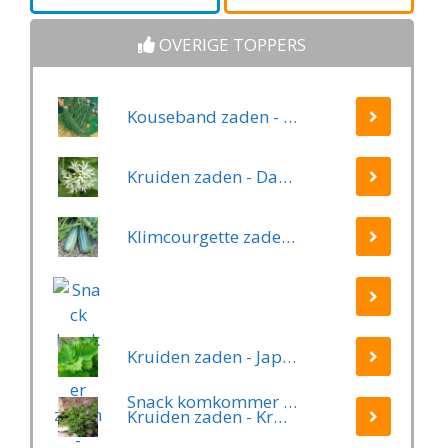
OVERIGE TOPPERS
Kouseband zaden - Yard Long
Kruiden zaden - Daslook
Klimcourgette zaden - Long Green Trailing
Kruiden zaden - Japanse Basilicum groen (Shiso, Perilla)
Snack komkommer zaden - Patio Snacker
Kruiden zaden - Kruiptijm