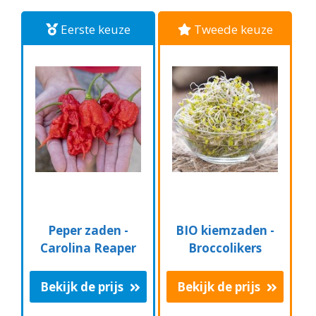
Eerste keuze
Tweede keuze
Peper zaden -
BIO kiemzaden -
Carolina Reaper
Broccolikers
Bekijk de prijs
Bekijk de prijs