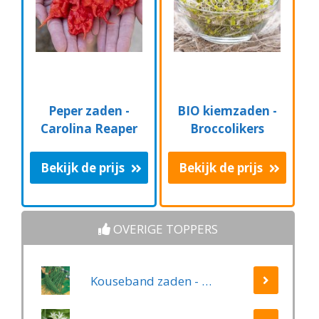
Peper zaden -
BIO kiemzaden -
Carolina Reaper
Broccolikers
Bekijk de prijs
Bekijk de prijs
OVERIGE TOPPERS
Kouseband zaden - Yard Long