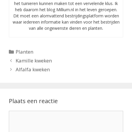
het tuinieren kunnen maken tot een vervelende klus. Ik
heb daarom het blog Millium.nl in het leven geroepen.
Dit moet een alomvattend bestrijdingsplatform worden
waar iedereen informatie kan vinden voor het bestrijden
van alle ongewenste dieren en planten.
Categorieën
Planten
Kamille kweken
Alfalfa kweken
Plaats een reactie
Reactie