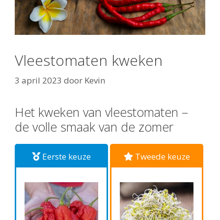
Vleestomaten kweken
3 april 2023
door
Kevin
Het kweken van vleestomaten –
de volle smaak van de zomer
Eerste keuze
Tweede keuze