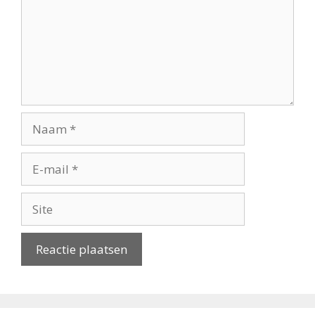
Naam
E-
mail
Site