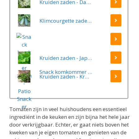
Kruiden zaden - Daslook
Klimcourgette zaden - Long Green Trailing
Kruiden zaden - Japanse Basilicum groen (Shiso, Perilla)
Snack komkommer zaden - Patio Snacker
Kruiden zaden - Kruiptijm
Tomaten zijn in veel huishoudens een essentieel
ingrediënt in de keuken en zijn bijna het hele jaar
door verkrijgbaar. Echter, er gaat niets boven het
kweken van je eigen tomaten en genieten van de