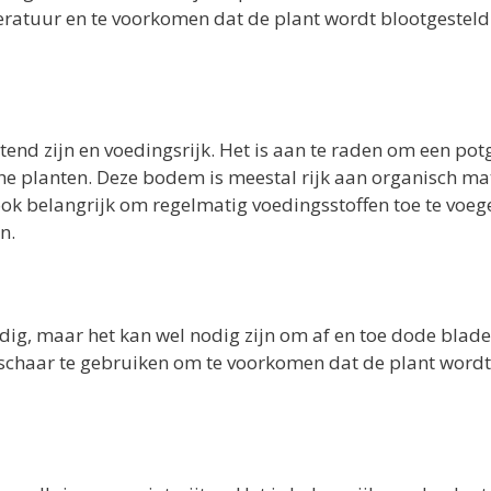
eratuur en te voorkomen dat de plant wordt blootgestel
d zijn en voedingsrijk. Het is aan te raden om een po
che planten. Deze bodem is meestal rijk aan organisch ma
ook belangrijk om regelmatig voedingsstoffen toe te voeg
n.
g, maar het kan wel nodig zijn om af en toe dode blade
ischaar te gebruiken om te voorkomen dat de plant wordt