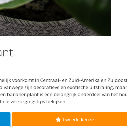
ant
elijk voorkomt in Centraal- en Zuid-Amerika en Zuidoost
d vanwege zijn decoratieve en exotische uitstraling, maa
 een bananenplant is een belangrijk onderdeel van het h
tiële verzorgingstips bekijken.
Tweede keuze