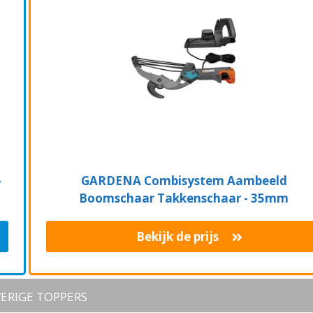
-
GARDENA Combisystem Aambeeld
Boomschaar Takkenschaar - 35mm
Bekijk de prijs
ERIGE TOPPERS