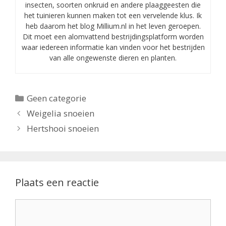
insecten, soorten onkruid en andere plaaggeesten die
het tuinieren kunnen maken tot een vervelende klus. Ik
heb daarom het blog Millium.nl in het leven geroepen.
Dit moet een alomvattend bestrijdingsplatform worden
waar iedereen informatie kan vinden voor het bestrijden
van alle ongewenste dieren en planten.
Categorieën
Geen categorie
Weigelia snoeien
Hertshooi snoeien
Plaats een reactie
Reactie