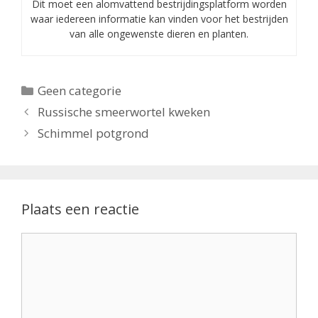
Dit moet een alomvattend bestrijdingsplatform worden
waar iedereen informatie kan vinden voor het bestrijden
van alle ongewenste dieren en planten.
Categorieën
Geen categorie
Russische smeerwortel kweken
Schimmel potgrond
Plaats een reactie
Reactie