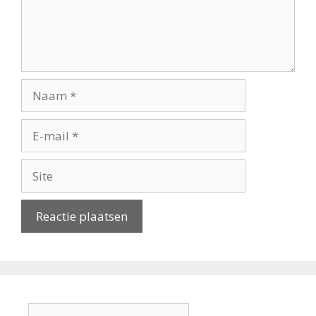
Naam
E-
mail
Site
Zoek