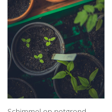
Schimmel op potgrond