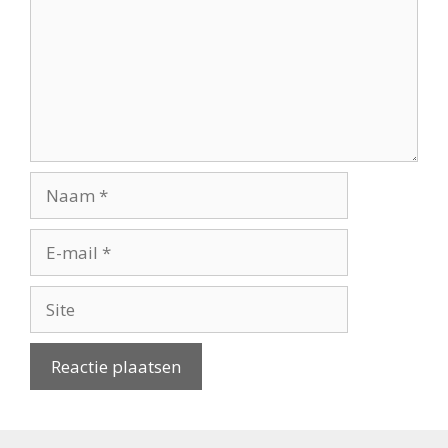
Naam
E-
mail
Site