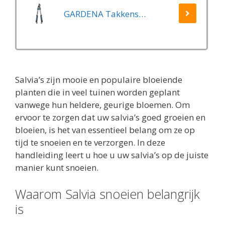
GARDENA Takkenschaar EasyCut 500 B EasyCut
Salvia’s zijn mooie en populaire bloeiende
planten die in veel tuinen worden geplant
vanwege hun heldere, geurige bloemen. Om
ervoor te zorgen dat uw salvia’s goed groeien en
bloeien, is het van essentieel belang om ze op
tijd te snoeien en te verzorgen. In deze
handleiding leert u hoe u uw salvia’s op de juiste
manier kunt snoeien.
Waarom Salvia snoeien belangrijk
is