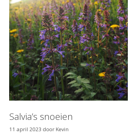
Salvia’s snoeien
11 april 2023
door
Kevin