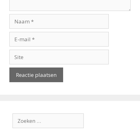
Naam
E-
mail
Site
Zoek
naar: