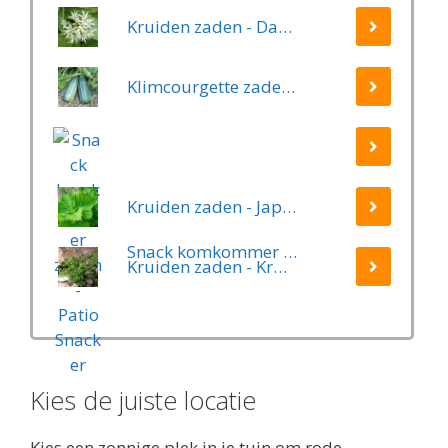
Kruiden zaden - Daslook
Klimcourgette zaden - Long Green Trailing
Kruiden zaden - Japanse Basilicum groen (Shiso, Perilla)
Snack komkommer zaden - Patio Snacker
Kruiden zaden - Kruiptijm
Kies de juiste locatie
Kies een zonnige plek in je tuin om rode