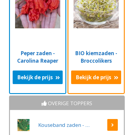
Peper zaden -
BIO kiemzaden -
Carolina Reaper
Broccolikers
Bekijk de prijs
Bekijk de prijs
OVERIGE TOPPERS
Kouseband zaden - Yard Long