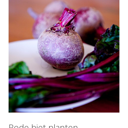
Rode biet planten