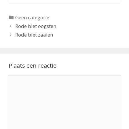
Categorieën
Geen categorie
Rode biet oogsten
Rode biet zaaien
Plaats een reactie
Reactie