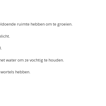
 voldoende ruimte hebben om te groeien.
licht.
l.
met water om ze vochtig te houden.
 wortels hebben.