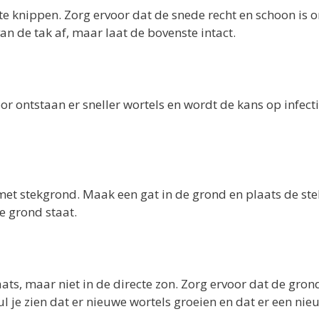
te knippen. Zorg ervoor dat de snede recht en schoon is 
an de tak af, maar laat de bovenste intact.
or ontstaan er sneller wortels en wordt de kans op infect
et stekgrond. Maak een gat in de grond en plaats de stek
e grond staat.
aats, maar niet in de directe zon. Zorg ervoor dat de gron
zul je zien dat er nieuwe wortels groeien en dat er een nie