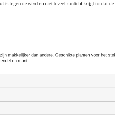
t is tegen de wind en niet teveel zonlicht krijgt totdat de
zijn makkelijker dan andere. Geschikte planten voor het st
avendel en munt.