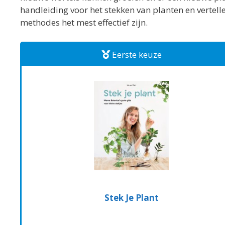
handleiding voor het stekken van planten en vertell
methodes het mest effectief zijn.
Eerste keuze
Stek Je Plant