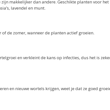
zijn makkelijker dan andere. Geschikte planten voor het
sia’s, lavendel en munt.
ar of de zomer, wanneer de planten actief groeien.
lgroei en verkleint de kans op infecties, dus het is zeke
ren en nieuwe wortels krijgen, weet je dat ze goed groei