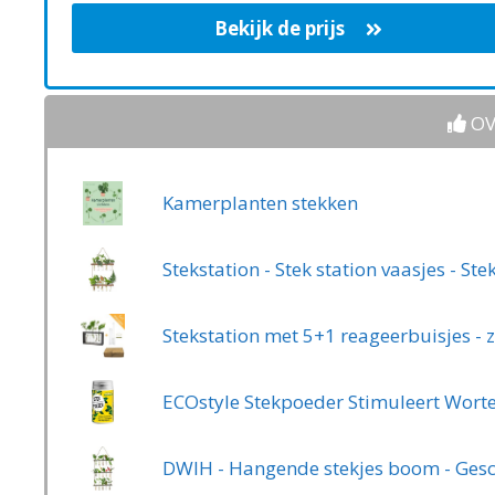
Bekijk de prijs
OV
Kamerplanten stekken