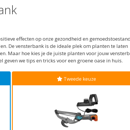
bank
positieve effecten op onze gezondheid en gemoedstoestand
en. De vensterbank is de ideale plek om planten te laten
. Maar hoe kies je de juiste planten voor jouw venster
el geven we tips en tricks voor een groene oase in huis.
Tweede keuze