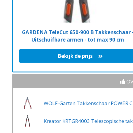
GARDENA TeleCut 650-900 B Takkenschaar 
Uitschuifbare armen - tot max 90 cm
Bekijk de prijs
OV