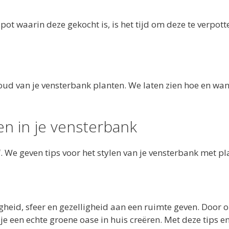
 pot waarin deze gekocht is, is het tijd om deze te verpot
oud van je vensterbank planten. We laten zien hoe en wa
en in je vensterbank
. We geven tips voor het stylen van je vensterbank met pl
heid, sfeer en gezelligheid aan een ruimte geven. Door 
je een echte groene oase in huis creëren. Met deze tips en