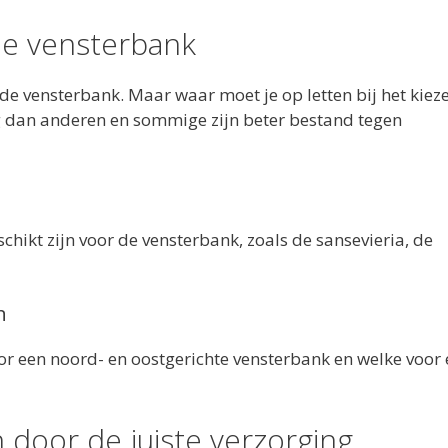
 je vensterbank
r de vensterbank. Maar waar moet je op letten bij het kiez
 dan anderen en sommige zijn beter bestand tegen
hikt zijn voor de vensterbank, zoals de sansevieria, de
n
oor een noord- en oostgerichte vensterbank en welke voor
door de juiste verzorging