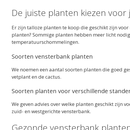
De juiste planten kiezen voor
Er zijn talloze planten te koop die geschikt zijn voo
planten? Sommige planten hebben meer licht nodig
temperatuurschommelingen.
Soorten vensterbank planten
We noemen een aantal soorten planten die goed gesc
vetplant en de cactus.
Soorten planten voor verschillende stande
We geven advies over welke planten geschikt zijn v
zuid- en westgerichte vensterbank.
Gezonde vensterbank planten 