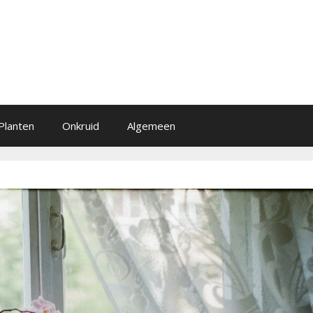
Planten
Onkruid
Algemeen