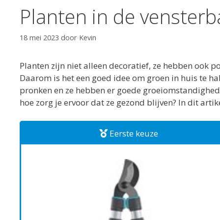
Planten in de venster
18 mei 2023
door
Kevin
Planten zijn niet alleen decoratief, ze hebben ook 
Daarom is het een goed idee om groen in huis te hal
pronken en ze hebben er goede groeiomstandigheden
hoe zorg je ervoor dat ze gezond blijven? In dit artik
Eerste keuze